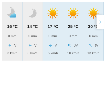
16 °C
14 °C
17 °C
25 °C
30 °C
0 mm
0 mm
0 mm
0 mm
0 mm
V
V
V
JV
JV
3 km/h
5 km/h
5 km/h
10 km/h
13 km/h