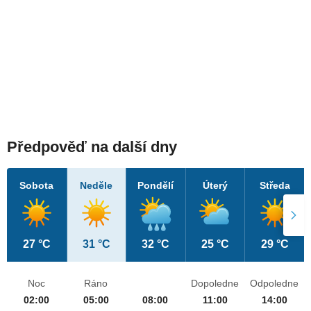
Předpověď na další dny
Sobota
Neděle
Pondělí
Úterý
Středa
27 °C
31 °C
32 °C
25 °C
29 °C
Noc
Ráno
Dopoledne
Odpoledne
02:00
05:00
08:00
11:00
14:00