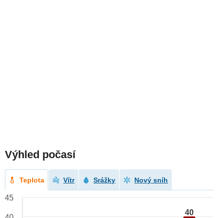
Výhled počasí
Teplota
Vítr
Srážky
Nový sníh
45
40
40