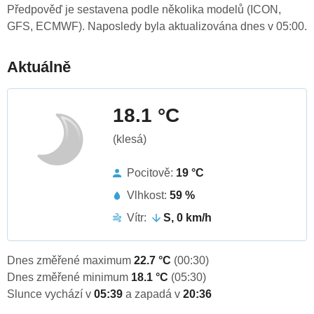
Předpověď je sestavena podle několika modelů (ICON,
GFS, ECMWF). Naposledy byla aktualizována dnes v 05:00.
Aktuálně
18.1 °C
(klesá)
Pocitově:
19 °C
Vlhkost:
59 %
Vítr:
S, 0 km/h
Dnes změřené maximum
22.7 °C
(00:30)
Dnes změřené minimum
18.1 °C
(05:30)
Slunce vychází v
05:39
a zapadá v
20:36