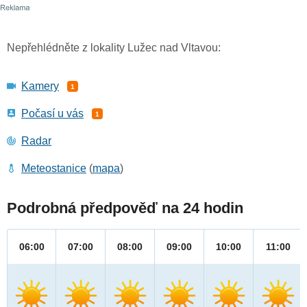
Nepřehlédněte z lokality Lužec nad Vltavou:
Kamery
1
Počasí u vás
1
Radar
Meteostanice
(
mapa
)
Podrobná předpověď na 24 hodin
06:00
07:00
08:00
09:00
10:00
11:00