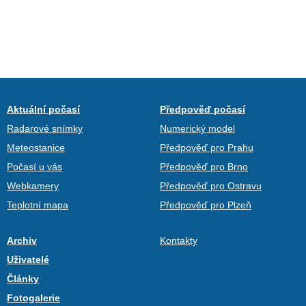
Aktuální počasí
Předpověď počasí
Radarové snímky
Numerický model
Meteostanice
Předpověď pro Prahu
Počasí u vás
Předpověď pro Brno
Webkamery
Předpověď pro Ostravu
Teplotní mapa
Předpověď pro Plzeň
Archiv
Kontakty
Uživatelé
Články
Fotogalerie