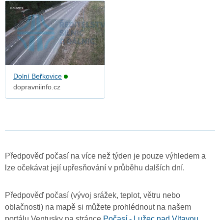
Dolní Beřkovice
dopravniinfo.cz
Předpověď počasí na více než týden je pouze výhledem a
lze očekávat její upřesňování v průběhu dalších dní.
Předpověď počasí (vývoj srážek, teplot, větru nebo
oblačnosti) na mapě si můžete prohlédnout na našem
portálu Ventusky na stránce
Počasí - Lužec nad Vltavou
.