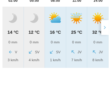
02:00
05:00
08:00
11:00
14:00
14 °C
12 °C
16 °C
25 °C
32 °C
0 mm
0 mm
0 mm
0 mm
0 mm
V
SV
SV
JV
JV
3 km/h
4 km/h
1 km/h
7 km/h
8 km/h