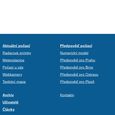
Aktuální počasí
Předpověď počasí
Radarové snímky
Numerický model
Meteostanice
Předpověď pro Prahu
Počasí u vás
Předpověď pro Brno
Webkamery
Předpověď pro Ostravu
Teplotní mapa
Předpověď pro Plzeň
Archiv
Kontakty
Uživatelé
Články