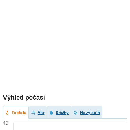
Výhled počasí
Teplota
Vítr
Srážky
Nový sníh
40