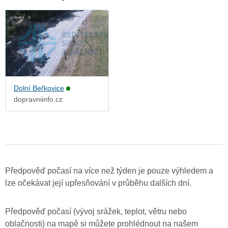
Dolní Beřkovice
dopravniinfo.cz
Předpověď počasí na více než týden je pouze výhledem a
lze očekávat její upřesňování v průběhu dalších dní.
Předpověď počasí (vývoj srážek, teplot, větru nebo
oblačnosti) na mapě si můžete prohlédnout na našem