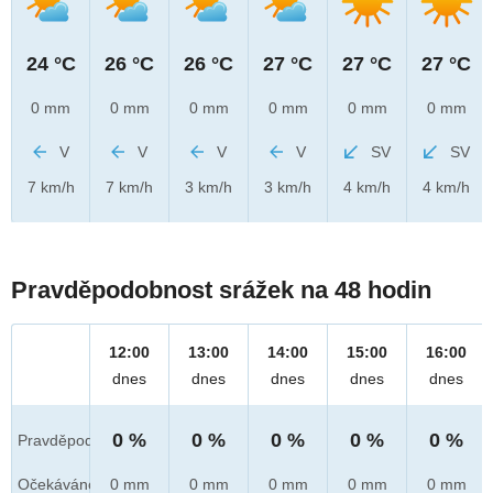
24 °C
26 °C
26 °C
27 °C
27 °C
27 °C
0 mm
0 mm
0 mm
0 mm
0 mm
0 mm
V
V
V
V
SV
SV
7 km/h
7 km/h
3 km/h
3 km/h
4 km/h
4 km/h
Pravděpodobnost srážek na 48 hodin
12:00
13:00
14:00
15:00
16:00
dnes
dnes
dnes
dnes
dnes
0 %
0 %
0 %
0 %
0 %
Pravděpod.
Očekáváno
0 mm
0 mm
0 mm
0 mm
0 mm