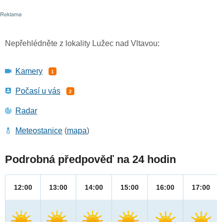
Nepřehlédněte z lokality Lužec nad Vltavou:
Kamery
1
Počasí u vás
2
Radar
Meteostanice
(
mapa
)
Podrobná předpověď na 24 hodin
12:00
13:00
14:00
15:00
16:00
17:00