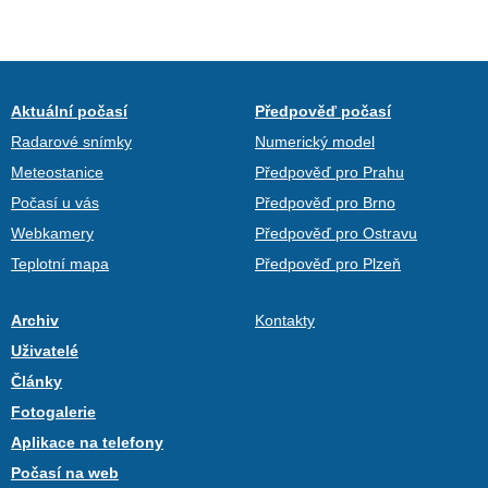
Aktuální počasí
Předpověď počasí
Radarové snímky
Numerický model
Meteostanice
Předpověď pro Prahu
Počasí u vás
Předpověď pro Brno
Webkamery
Předpověď pro Ostravu
Teplotní mapa
Předpověď pro Plzeň
Archiv
Kontakty
Uživatelé
Články
Fotogalerie
Aplikace na telefony
Počasí na web