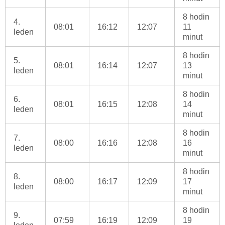
8 hodin
4.
08:01
16:12
12:07
11
leden
minut
8 hodin
5.
08:01
16:14
12:07
13
leden
minut
8 hodin
6.
08:01
16:15
12:08
14
leden
minut
8 hodin
7.
08:00
16:16
12:08
16
leden
minut
8 hodin
8.
08:00
16:17
12:09
17
leden
minut
8 hodin
9.
07:59
16:19
12:09
19