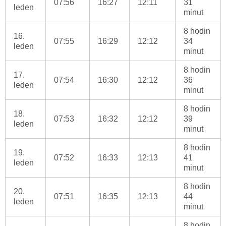
07:56
16:27
12:11
31
leden
minut
8 hodin
16.
07:55
16:29
12:12
34
leden
minut
8 hodin
17.
07:54
16:30
12:12
36
leden
minut
8 hodin
18.
07:53
16:32
12:12
39
leden
minut
8 hodin
19.
07:52
16:33
12:13
41
leden
minut
8 hodin
20.
07:51
16:35
12:13
44
leden
minut
8 hodin