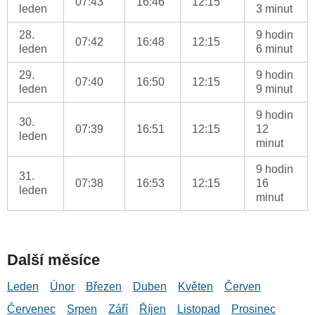
07:43
16:46
12:15
leden
3 minut
28.
9 hodin
07:42
16:48
12:15
leden
6 minut
29.
9 hodin
07:40
16:50
12:15
leden
9 minut
9 hodin
30.
07:39
16:51
12:15
12
leden
minut
9 hodin
31.
07:38
16:53
12:15
16
leden
minut
Další měsíce
Leden
Únor
Březen
Duben
Květen
Červen
Červenec
Srpen
Září
Říjen
Listopad
Prosinec