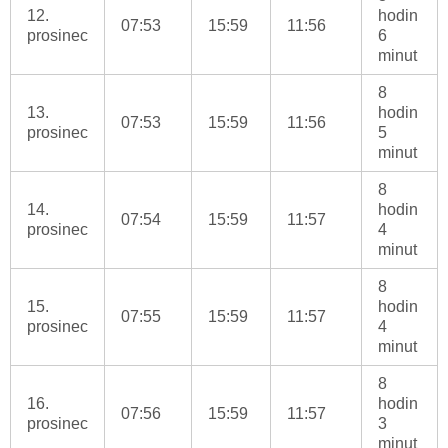
12.
hodin
07:53
15:59
11:56
prosinec
6
minut
8
13.
hodin
07:53
15:59
11:56
prosinec
5
minut
8
14.
hodin
07:54
15:59
11:57
prosinec
4
minut
8
15.
hodin
07:55
15:59
11:57
prosinec
4
minut
8
16.
hodin
07:56
15:59
11:57
prosinec
3
minut