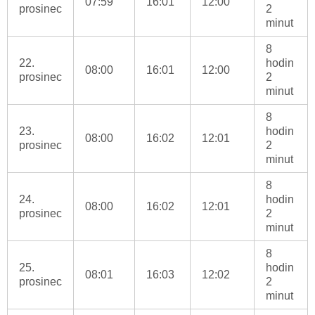
07:59
16:01
12:00
prosinec
2
minut
8
22.
hodin
08:00
16:01
12:00
prosinec
2
minut
8
23.
hodin
08:00
16:02
12:01
prosinec
2
minut
8
24.
hodin
08:00
16:02
12:01
prosinec
2
minut
8
25.
hodin
08:01
16:03
12:02
prosinec
2
minut