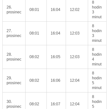
8
26.
hodin
08:01
16:04
12:02
prosinec
3
minut
8
27.
hodin
08:01
16:04
12:03
prosinec
3
minut
8
28.
hodin
08:02
16:05
12:03
prosinec
4
minut
8
29.
hodin
08:02
16:06
12:04
prosinec
5
minut
8
30.
hodin
08:02
16:07
12:04
prosinec
5