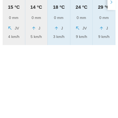
15 °C
14 °C
18 °C
24 °C
29 °C
0 mm
0 mm
0 mm
0 mm
0 mm
JV
J
J
JV
J
4 km/h
5 km/h
3 km/h
9 km/h
9 km/h