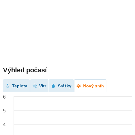
Výhled počasí
Teplota
Vítr
Srážky
Nový sníh
6
5
4