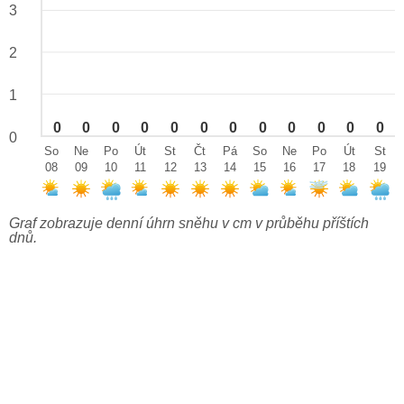
3
2
1
0
0
0
0
0
0
0
0
0
0
0
0
0
So
Ne
Po
Út
St
Čt
Pá
So
Ne
Po
Út
St
08
09
10
11
12
13
14
15
16
17
18
19
Graf zobrazuje denní úhrn sněhu v cm v průběhu příštích
dnů.