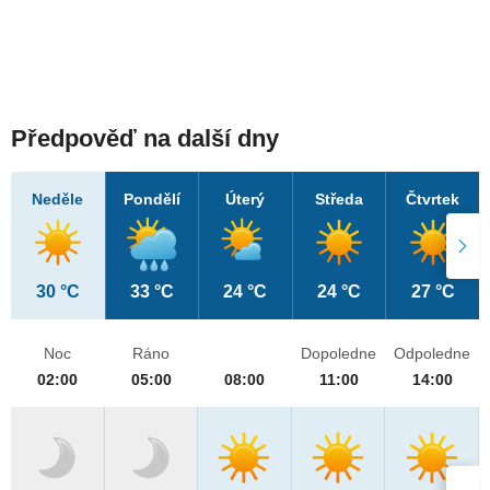
Předpověď na další dny
Neděle
Pondělí
Úterý
Středa
Čtvrtek
30 °C
33 °C
24 °C
24 °C
27 °C
Noc
Ráno
Dopoledne
Odpoledne
02:00
05:00
08:00
11:00
14:00