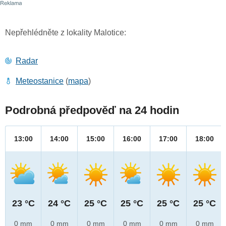
Nepřehlédněte z lokality Malotice:
Radar
Meteostanice
(
mapa
)
Podrobná předpověď na 24 hodin
13:00
14:00
15:00
16:00
17:00
18:00
23 °C
24 °C
25 °C
25 °C
25 °C
25 °C
0 mm
0 mm
0 mm
0 mm
0 mm
0 mm