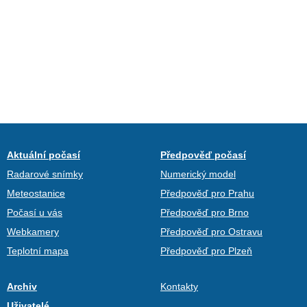
Aktuální počasí
Předpověď počasí
Radarové snímky
Numerický model
Meteostanice
Předpověď pro Prahu
Počasí u vás
Předpověď pro Brno
Webkamery
Předpověď pro Ostravu
Teplotní mapa
Předpověď pro Plzeň
Archiv
Kontakty
Uživatelé