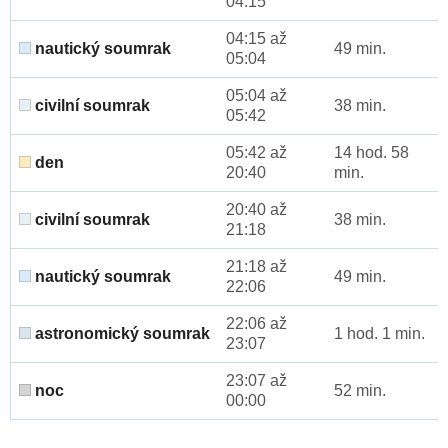
04:15
04:15 až
nautický soumrak
49 min.
05:04
05:04 až
civilní soumrak
38 min.
05:42
05:42 až
14 hod. 58
den
20:40
min.
20:40 až
civilní soumrak
38 min.
21:18
21:18 až
nautický soumrak
49 min.
22:06
22:06 až
astronomický soumrak
1 hod. 1 min.
23:07
23:07 až
noc
52 min.
00:00