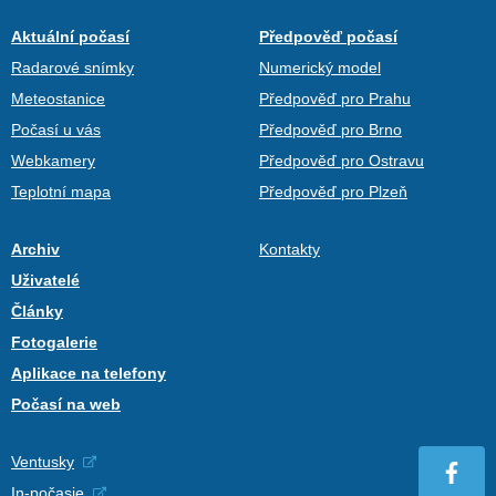
Aktuální počasí
Předpověď počasí
Radarové snímky
Numerický model
Meteostanice
Předpověď pro Prahu
Počasí u vás
Předpověď pro Brno
Webkamery
Předpověď pro Ostravu
Teplotní mapa
Předpověď pro Plzeň
Archiv
Kontakty
Uživatelé
Články
Fotogalerie
Aplikace na telefony
Počasí na web
Ventusky
In-počasie