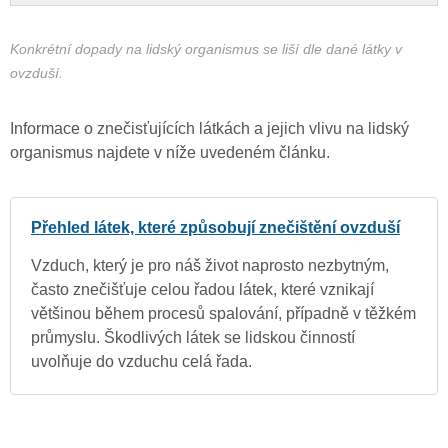
Konkrétní dopady na lidský organismus se liší dle dané látky v
ovzduší.
Informace o znečisťujících látkách a jejich vlivu na lidský
organismus najdete v níže uvedeném článku.
Přehled látek, které způsobují znečištění ovzduší
Vzduch, který je pro náš život naprosto nezbytným,
často znečišťuje celou řadou látek, které vznikají
většinou během procesů spalování, případně v těžkém
průmyslu. Škodlivých látek se lidskou činností
uvolňuje do vzduchu celá řada.