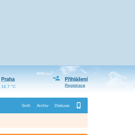
Praha
Přihlášení
Registrace
16.7 °C
Sníh
Archiv
Diskuse