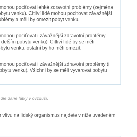
é mohou pociťovat lehké zdravotní problémy (zejména
obytu venku). Citliví lidé mohou pociťovat závažnější
oblémy a měli by omezit pobyt venku.
 mohou pociťovat i závažnější zdravotní problémy
 delším pobytu venku). Citliví lidé by se měli
bytu venku, ostatní by ho měli omezit.
 mohou pociťovat i závažnější zdravotní problémy (i
pobytu venku). Všichni by se měli vyvarovat pobytu
dle dané látky v ovzduší.
ich vlivu na lidský organismus najdete v níže uvedeném