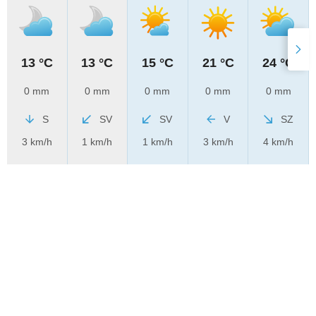
13 °C
13 °C
15 °C
21 °C
24 °C
0 mm
0 mm
0 mm
0 mm
0 mm
S
SV
SV
V
SZ
3 km/h
1 km/h
1 km/h
3 km/h
4 km/h