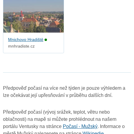
Mnichovo Hradiště
mnhradiste.cz
Předpověď počasí na více než týden je pouze výhledem a
lze očekávat její upřesňování v průběhu dalších dní.
Předpověď počasí (vývoj srážek, teplot, větru nebo
oblačnosti) na mapě si můžete prohlédnout na našem
portálu Ventusky na stránce
Počasí - Mužský
. Informace o
městě Mužský nalezenete na stránce
Wikipedie
.