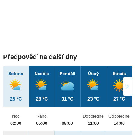
Předpověď na další dny
Sobota
Neděle
Pondělí
Úterý
Středa
25 °C
28 °C
31 °C
23 °C
27 °C
Noc
Ráno
Dopoledne
Odpoledne
02:00
05:00
08:00
11:00
14:00