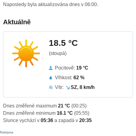
Naposledy byla aktualizována dnes v 06:00.
Aktuálně
18.5 °C
(stoupá)
Pocitově:
19 °C
Vlhkost:
62 %
Vítr:
SZ, 8 km/h
Dnes změřené maximum
21 °C
(00:25)
Dnes změřené minimum
16.1 °C
(05:55)
Slunce vychází v
05:36
a zapadá v
20:35