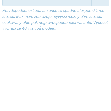
Pravděpodobnost udává šanci, že spadne alespoň 0,1 mm
srážek. Maximum zobrazuje nejvyšší možný úhrn srážek,
očekávaný úhrn pak nejpravděpodobnější variantu. Výpočet
vychází ze 40 výstupů modelu.