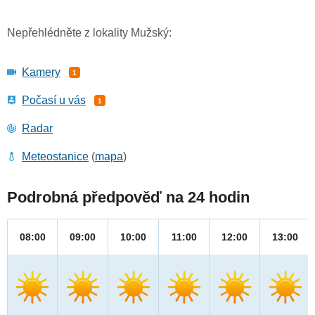
Nepřehlédněte z lokality Mužský:
Kamery
1
Počasí u vás
1
Radar
Meteostanice
(
mapa
)
Podrobná předpověď na 24 hodin
08:00
09:00
10:00
11:00
12:00
13:00