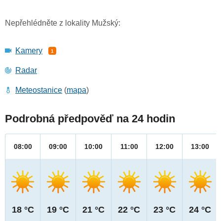
Nepřehlédněte z lokality Mužský:
Kamery
1
Radar
Meteostanice
(
mapa
)
Podrobná předpověď na 24 hodin
08:00
09:00
10:00
11:00
12:00
13:00
18 °C
19 °C
21 °C
22 °C
23 °C
24 °C