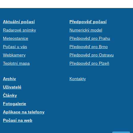
Aktuální počasí
Předpověď počasí
Radarové snímky
Numerický model
Meteostanice
Předpověď pro Prahu
Počasí u vás
Předpověď pro Brno
Webkamery
Předpověď pro Ostravu
Teplotní mapa
Předpověď pro Plzeň
Archiv
Kontakty
Uživatelé
Články
Fotogalerie
Aplikace na telefony
Počasí na web