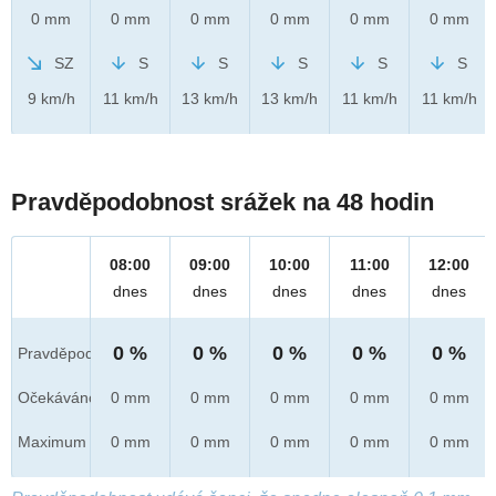
0 mm
0 mm
0 mm
0 mm
0 mm
0 mm
SZ
S
S
S
S
S
9 km/h
11 km/h
13 km/h
13 km/h
11 km/h
11 km/h
Pravděpodobnost srážek na 48 hodin
08:00
09:00
10:00
11:00
12:00
dnes
dnes
dnes
dnes
dnes
0 %
0 %
0 %
0 %
0 %
Pravděpod.
Očekáváno
0 mm
0 mm
0 mm
0 mm
0 mm
Maximum
0 mm
0 mm
0 mm
0 mm
0 mm