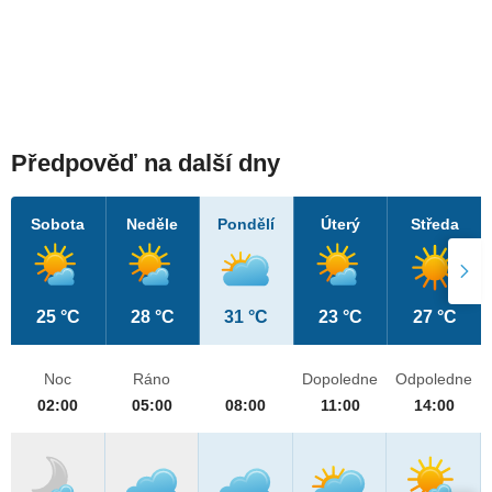
Předpověď na další dny
Sobota
Neděle
Pondělí
Úterý
Středa
25 °C
28 °C
31 °C
23 °C
27 °C
Noc
Ráno
Dopoledne
Odpoledne
02:00
05:00
08:00
11:00
14:00