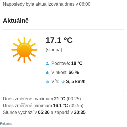
Naposledy byla aktualizována dnes v 06:00.
Aktuálně
17.1 °C
(stoupá)
Pocitově:
18 °C
Vlhkost:
66 %
Vítr:
S, 5 km/h
Dnes změřené maximum
21 °C
(00:25)
Dnes změřené minimum
16.1 °C
(05:55)
Slunce vychází v
05:36
a zapadá v
20:35