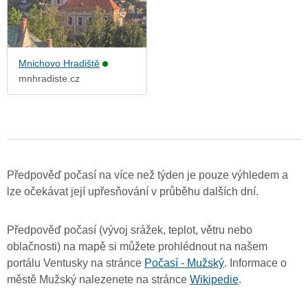
Mnichovo Hradiště
mnhradiste.cz
Předpověď počasí na více než týden je pouze výhledem a
lze očekávat její upřesňování v průběhu dalších dní.
Předpověď počasí (vývoj srážek, teplot, větru nebo
oblačnosti) na mapě si můžete prohlédnout na našem
portálu Ventusky na stránce
Počasí - Mužský
. Informace o
městě Mužský nalezenete na stránce
Wikipedie
.