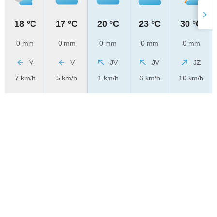
18 °C
17 °C
20 °C
23 °C
30 °C
0 mm
0 mm
0 mm
0 mm
0 mm
V
V
JV
JV
JZ
7 km/h
5 km/h
1 km/h
6 km/h
10 km/h