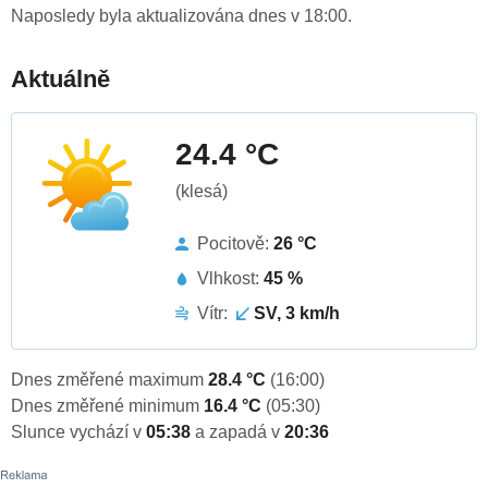
Naposledy byla aktualizována dnes v 18:00.
Aktuálně
24.4 °C
(klesá)
Pocitově:
26 °C
Vlhkost:
45 %
Vítr:
SV, 3 km/h
Dnes změřené maximum
28.4 °C
(16:00)
Dnes změřené minimum
16.4 °C
(05:30)
Slunce vychází v
05:38
a zapadá v
20:36