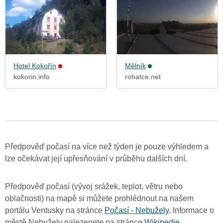
Hotel Kokořín
Mělník
kokorin.info
rohatce.net
Předpověď počasí na více než týden je pouze výhledem a
lze očekávat její upřesňování v průběhu dalších dní.
Předpověď počasí (vývoj srážek, teplot, větru nebo
oblačnosti) na mapě si můžete prohlédnout na našem
portálu Ventusky na stránce
Počasí - Nebužely
. Informace o
městě Nebužely nalezenete na stránce
Wikipedie
.