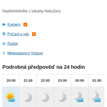
Nepřehlédněte z lokality Nebužely:
Kamery
2
Počasí u vás
5
Radar
Meteostanice
(
mapa
)
Podrobná předpověď na 24 hodin
20:00
21:00
22:00
23:00
00:00
01:00