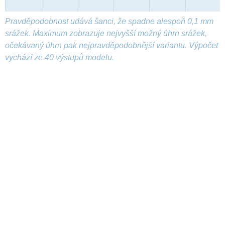
Pravděpodobnost udává šanci, že spadne alespoň 0,1 mm
srážek. Maximum zobrazuje nejvyšší možný úhrn srážek,
očekávaný úhrn pak nejpravděpodobnější variantu. Výpočet
vychází ze 40 výstupů modelu.