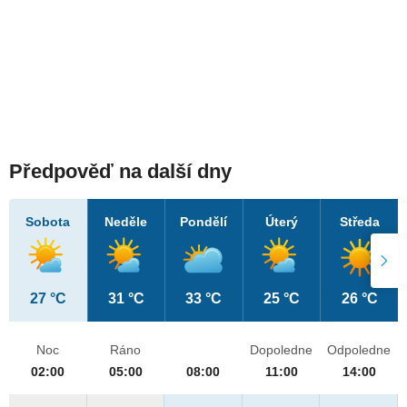
Předpověď na další dny
Sobota
Neděle
Pondělí
Úterý
Středa
27 °C
31 °C
33 °C
25 °C
26 °C
Noc
Ráno
Dopoledne
Odpoledne
02:00
05:00
08:00
11:00
14:00