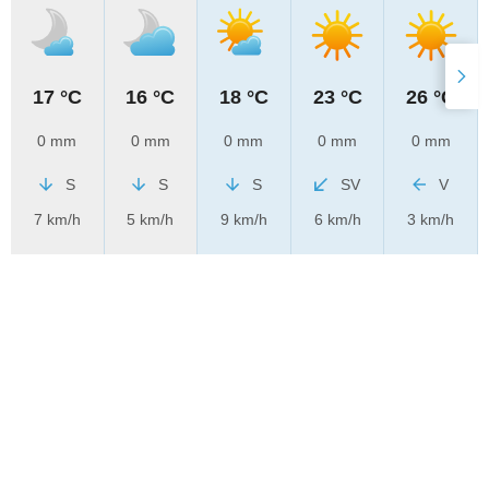
17 °C
16 °C
18 °C
23 °C
26 °C
0 mm
0 mm
0 mm
0 mm
0 mm
S
S
S
SV
V
7 km/h
5 km/h
9 km/h
6 km/h
3 km/h