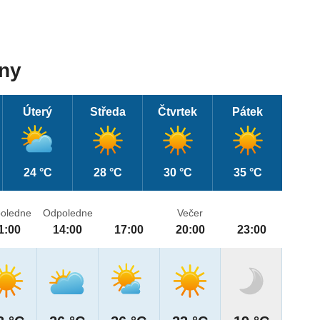
dny
Úterý
Středa
Čtvrtek
Pátek
24 °C
28 °C
30 °C
35 °C
oledne
Odpoledne
Večer
1:00
14:00
17:00
20:00
23:00