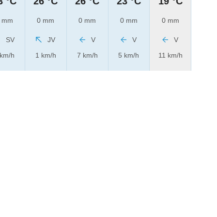
3 °C
26 °C
26 °C
23 °C
19 °C
 mm
0 mm
0 mm
0 mm
0 mm
SV
JV
V
V
V
 km/h
1 km/h
7 km/h
5 km/h
11 km/h