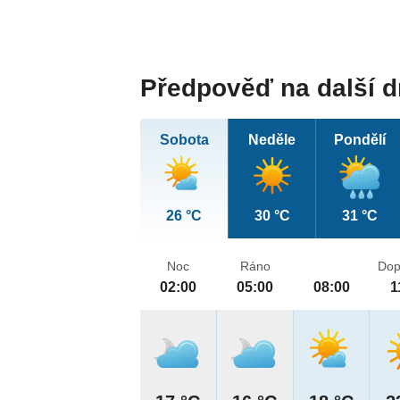
Předpověď na další 
Sobota
Neděle
Pondělí
26 °C
30 °C
31 °C
Noc
Ráno
Dop
02:00
05:00
08:00
1