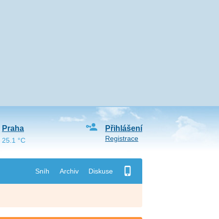
Praha
Přihlášení
Registrace
25.1 °C
Sníh
Archiv
Diskuse