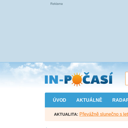
Přejít
na
hlavní
obsah
ÚVOD
AKTUÁLNĚ
RADA
Převážně slunečno s let
AKTUALITA: