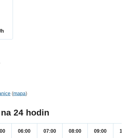
/h
6
anice
(
mapa
)
na 24 hodin
:00
06:00
07:00
08:00
09:00
10:00