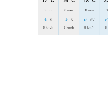
17 °C
16 °C
18 °C
2
0 mm
0 mm
0 mm
0
S
S
SV
5 km/h
5 km/h
8 km/h
8