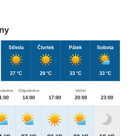
dny
Středa
Čtvrtek
Pátek
Sobota
27 °C
29 °C
33 °C
33 °C
oledne
Odpoledne
Večer
1:00
14:00
17:00
20:00
23:00