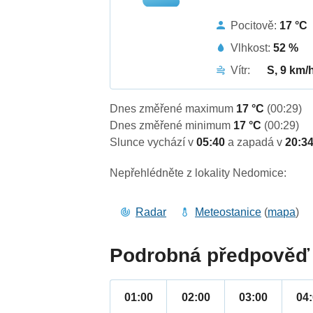
Pocitově:
17 °C
Vlhkost:
52 %
Vítr:
S, 9 km/
Dnes změřené maximum
17 °C
(00:29)
Dnes změřené minimum
17 °C
(00:29)
Slunce vychází v
05:40
a zapadá v
20:3
Nepřehlédněte z lokality Nedomice:
Radar
Meteostanice
(
mapa
)
Podrobná předpověď 
01:00
02:00
03:00
04