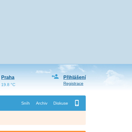
Praha
Přihlášení
Registrace
19.8 °C
Sníh
Archiv
Diskuse