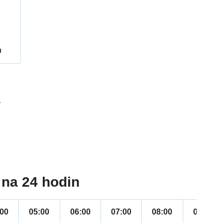
h
4
na 24 hodin
:00
05:00
06:00
07:00
08:00
09:00