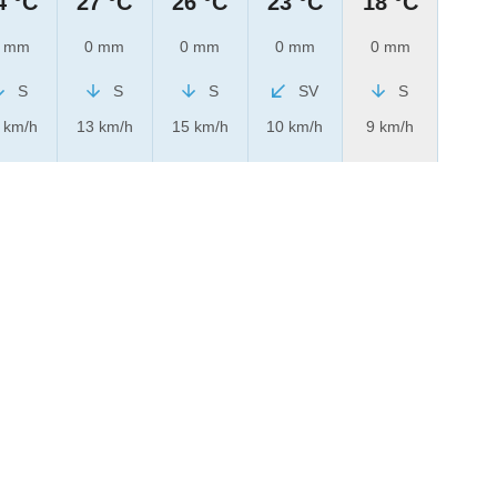
4 °C
27 °C
26 °C
23 °C
18 °C
 mm
0 mm
0 mm
0 mm
0 mm
S
S
S
SV
S
 km/h
13 km/h
15 km/h
10 km/h
9 km/h