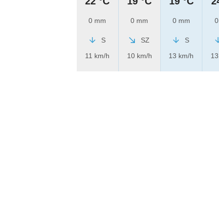
22 °C
19 °C
19 °C
2
0 mm
0 mm
0 mm
0
S
SZ
S
11 km/h
10 km/h
13 km/h
13