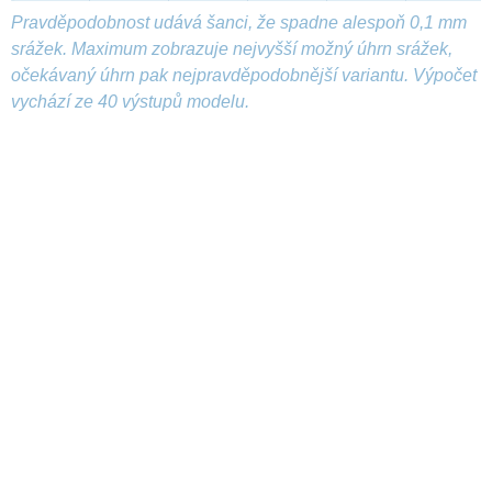
Pravděpodobnost udává šanci, že spadne alespoň 0,1 mm
srážek. Maximum zobrazuje nejvyšší možný úhrn srážek,
očekávaný úhrn pak nejpravděpodobnější variantu. Výpočet
vychází ze 40 výstupů modelu.