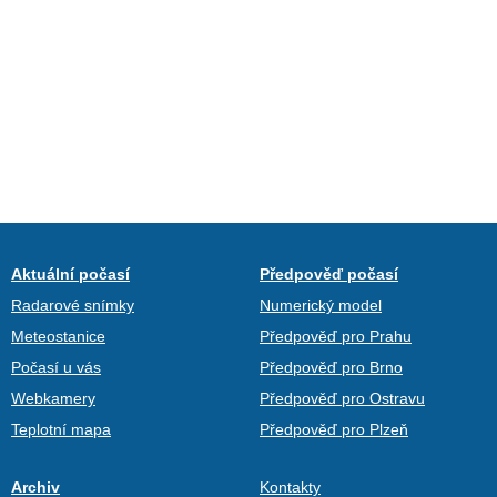
Aktuální počasí
Předpověď počasí
Radarové snímky
Numerický model
Meteostanice
Předpověď pro Prahu
Počasí u vás
Předpověď pro Brno
Webkamery
Předpověď pro Ostravu
Teplotní mapa
Předpověď pro Plzeň
Archiv
Kontakty