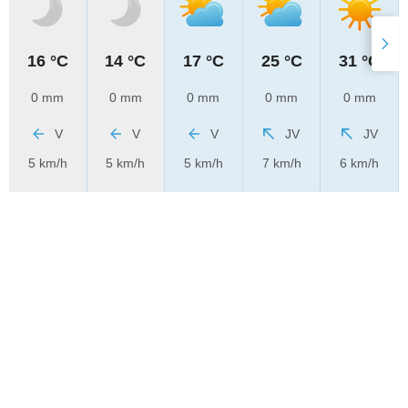
16 °C
14 °C
17 °C
25 °C
31 °C
0 mm
0 mm
0 mm
0 mm
0 mm
V
V
V
JV
JV
5 km/h
5 km/h
5 km/h
7 km/h
6 km/h