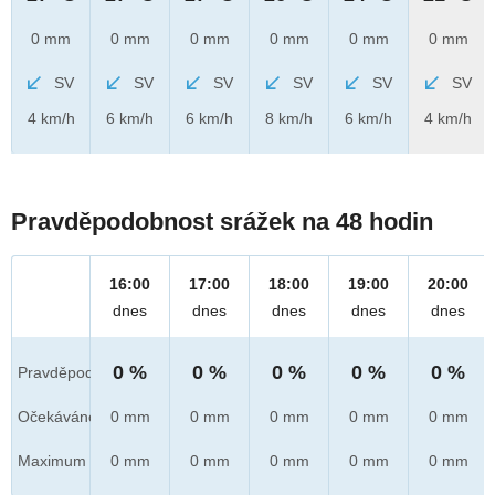
0 mm
0 mm
0 mm
0 mm
0 mm
0 mm
SV
SV
SV
SV
SV
SV
4 km/h
6 km/h
6 km/h
8 km/h
6 km/h
4 km/h
Pravděpodobnost srážek na 48 hodin
16:00
17:00
18:00
19:00
20:00
dnes
dnes
dnes
dnes
dnes
0 %
0 %
0 %
0 %
0 %
Pravděpod.
Očekáváno
0 mm
0 mm
0 mm
0 mm
0 mm
Maximum
0 mm
0 mm
0 mm
0 mm
0 mm