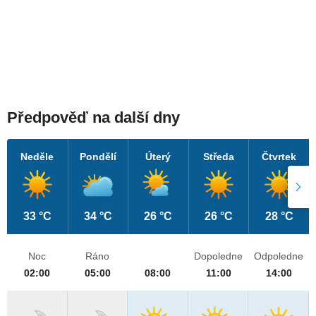
Předpověď na další dny
Neděle
Pondělí
Úterý
Středa
Čtvrtek
33 °C
34 °C
26 °C
26 °C
28 °C
Noc
Ráno
Dopoledne
Odpoledne
02:00
05:00
08:00
11:00
14:00