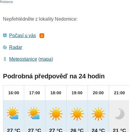
Nepřehlédněte z lokality Nedomice:
Počasí u vás
4
Radar
Meteostanice
(
mapa
)
Podrobná předpověď na 24 hodin
16:00
17:00
18:00
19:00
20:00
21:00
27 °C
27 °C
27 °C
26 °C
24 °C
21 °C