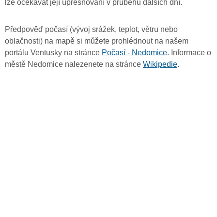
lze očekávat její upřesňování v průběhu dalších dní.
Předpověď počasí (vývoj srážek, teplot, větru nebo
oblačnosti) na mapě si můžete prohlédnout na našem
portálu Ventusky na stránce
Počasí - Nedomice
. Informace o
městě Nedomice nalezenete na stránce
Wikipedie
.