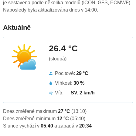
je sestavena podle několika modelů (ICON, GFS, ECMWF).
Naposledy byla aktualizována dnes v 14:00.
Aktuálně
26.4 °C
(stoupá)
Pocitově:
29 °C
Vlhkost:
30 %
Vítr:
SV, 2 km/h
Dnes změřené maximum
27 °C
(13:10)
Dnes změřené minimum
12 °C
(05:40)
Slunce vychází v
05:40
a zapadá v
20:34