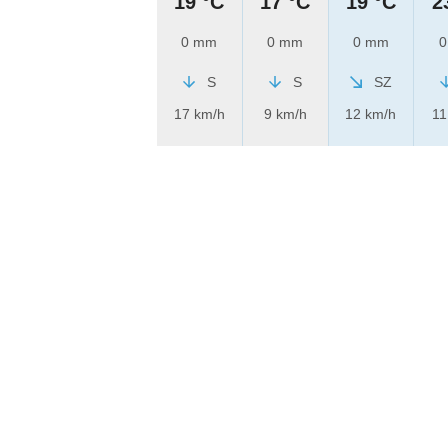
19 °C
17 °C
19 °C
2
0 mm
0 mm
0 mm
0
S
S
SZ
17 km/h
9 km/h
12 km/h
11