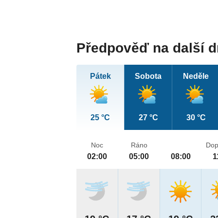
Předpověď na další 
Pátek
Sobota
Neděle
25 °C
27 °C
30 °C
Noc
Ráno
Dop
02:00
05:00
08:00
1