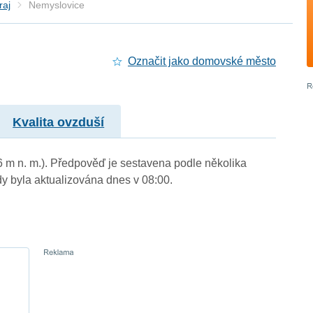
raj
Nemyslovice
Označit jako domovské město
Kvalita ovzduší
6 m n. m.). Předpověď je sestavena podle několika
byla aktualizována dnes v 08:00.