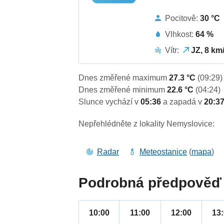
Pocitově:
30 °C
Vlhkost:
64 %
Vítr:
JZ, 8 km
Dnes změřené maximum
27.3 °C
(09:29)
Dnes změřené minimum
22.6 °C
(04:24)
Slunce vychází v
05:36
a zapadá v
20:3
Nepřehlédněte z lokality Nemyslovice:
Radar
Meteostanice
(
mapa
)
Podrobná předpověď 
10:00
11:00
12:00
13