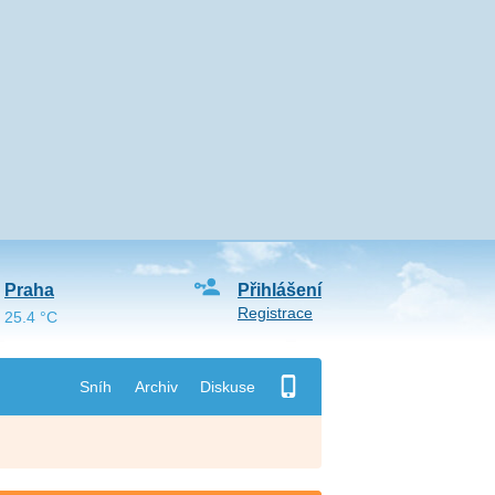
Praha
Přihlášení
Registrace
25.4 °C
Sníh
Archiv
Diskuse