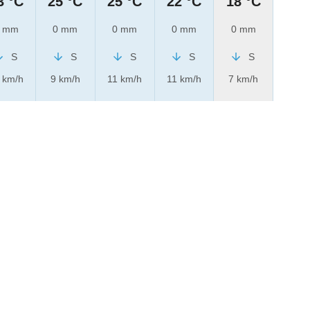
3 °C
25 °C
25 °C
22 °C
18 °C
 mm
0 mm
0 mm
0 mm
0 mm
S
S
S
S
S
 km/h
9 km/h
11 km/h
11 km/h
7 km/h