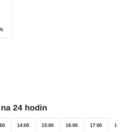
/h
7
na 24 hodin
:00
14:00
15:00
16:00
17:00
18:00