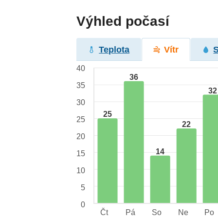
Výhled počasí
Teplota
Vítr
40
36
35
32
30
25
25
22
20
14
15
10
5
0
Čt
Pá
So
Ne
Po