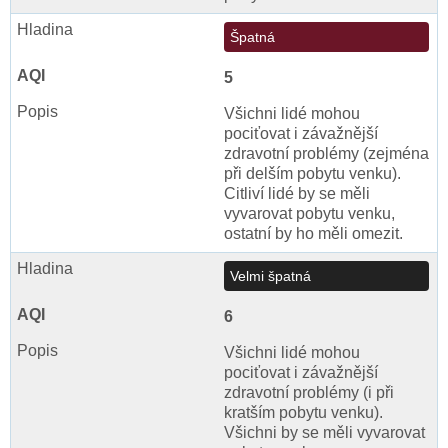
Špatná
5
Všichni lidé mohou
pociťovat i závažnější
zdravotní problémy (zejména
při delším pobytu venku).
Citliví lidé by se měli
vyvarovat pobytu venku,
ostatní by ho měli omezit.
Velmi špatná
6
Všichni lidé mohou
pociťovat i závažnější
zdravotní problémy (i při
kratším pobytu venku).
Všichni by se měli vyvarovat