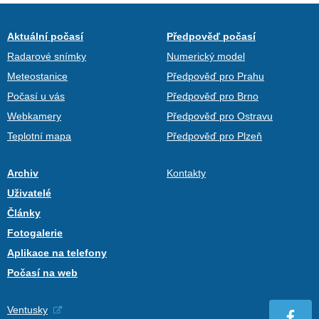
Aktuální počasí
Předpověď počasí
Radarové snímky
Numerický model
Meteostanice
Předpověď pro Prahu
Počasí u vás
Předpověď pro Brno
Webkamery
Předpověď pro Ostravu
Teplotní mapa
Předpověď pro Plzeň
Archiv
Kontakty
Uživatelé
Články
Fotogalerie
Aplikace na telefony
Počasí na web
Ventusky