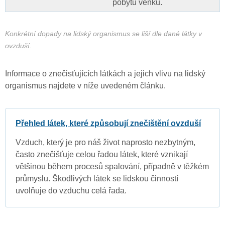
pobytu venku.
Konkrétní dopady na lidský organismus se liší dle dané látky v
ovzduší.
Informace o znečisťujících látkách a jejich vlivu na lidský
organismus najdete v níže uvedeném článku.
Přehled látek, které způsobují znečištění ovzduší
Vzduch, který je pro náš život naprosto nezbytným,
často znečišťuje celou řadou látek, které vznikají
většinou během procesů spalování, případně v těžkém
průmyslu. Škodlivých látek se lidskou činností
uvolňuje do vzduchu celá řada.