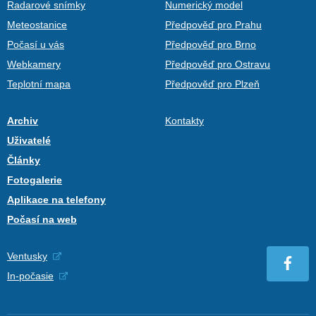
Radarové snímky
Numerický model
Meteostanice
Předpověď pro Prahu
Počasí u vás
Předpověď pro Brno
Webkamery
Předpověď pro Ostravu
Teplotní mapa
Předpověď pro Plzeň
Archiv
Kontakty
Uživatelé
Články
Fotogalerie
Aplikace na telefony
Počasí na web
Ventusky
In-počasie