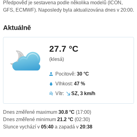
Předpověď je sestavena podle několika modelů (ICON,
GFS, ECMWF). Naposledy byla aktualizována dnes v 20:00.
Aktuálně
27.7 °C
(klesá)
Pocitově:
30 °C
Vlhkost:
47 %
Vítr:
SZ, 3 km/h
Dnes změřené maximum
30.8 °C
(17:00)
Dnes změřené minimum
21.2 °C
(02:30)
Slunce vychází v
05:40
a zapadá v
20:38