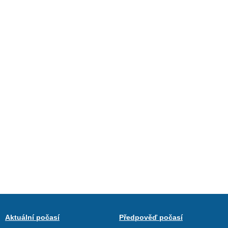
Aktuální počasí
Předpověď počasí