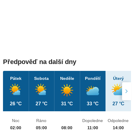
Předpověď na další dny
Pátek
Sobota
Neděle
Pondělí
Úterý
26 °C
27 °C
31 °C
33 °C
27 °C
Noc
Ráno
Dopoledne
Odpoledne
02:00
05:00
08:00
11:00
14:00