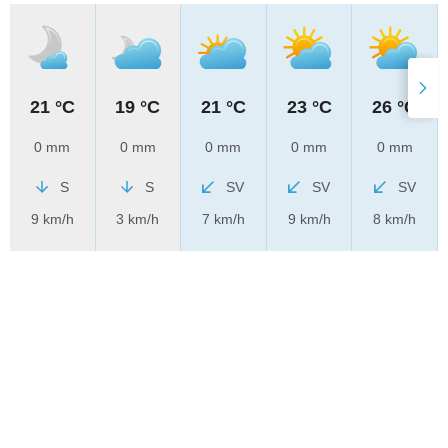
21 °C
19 °C
21 °C
23 °C
26 °C
0 mm
0 mm
0 mm
0 mm
0 mm
S
S
SV
SV
SV
9 km/h
3 km/h
7 km/h
9 km/h
8 km/h