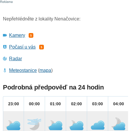
Nepřehlédněte z lokality Nenačovice:
Kamery
5
Počasí u vás
5
Radar
Meteostanice
(
mapa
)
Podrobná předpověď na 24 hodin
23:00
00:00
01:00
02:00
03:00
04:00