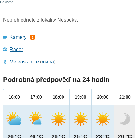
Nepřehlédněte z lokality Nespeky:
Kamery
2
Radar
Meteostanice
(
mapa
)
Podrobná předpověď na 24 hodin
16:00
17:00
18:00
19:00
20:00
21:00
26 °C
26 °C
26 °C
25 °C
23 °C
20 °C