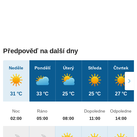
Předpověď na další dny
Neděle
Pondělí
Úterý
Středa
Čtvrtek
31 °C
33 °C
25 °C
25 °C
27 °C
Noc
Ráno
Dopoledne
Odpoledne
02:00
05:00
08:00
11:00
14:00