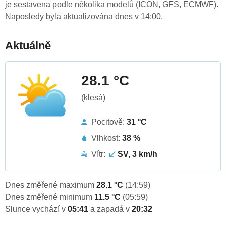
je sestavena podle několika modelů (ICON, GFS, ECMWF).
Naposledy byla aktualizována dnes v 14:00.
Aktuálně
28.1 °C
(klesá)
Pocitově:
31 °C
Vlhkost:
38 %
Vítr:
SV, 3 km/h
Dnes změřené maximum
28.1 °C
(14:59)
Dnes změřené minimum
11.5 °C
(05:59)
Slunce vychází v
05:41
a zapadá v
20:32