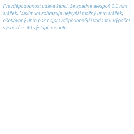
Pravděpodobnost udává šanci, že spadne alespoň 0,1 mm
srážek. Maximum zobrazuje nejvyšší možný úhrn srážek,
očekávaný úhrn pak nejpravděpodobnější variantu. Výpočet
vychází ze 40 výstupů modelu.