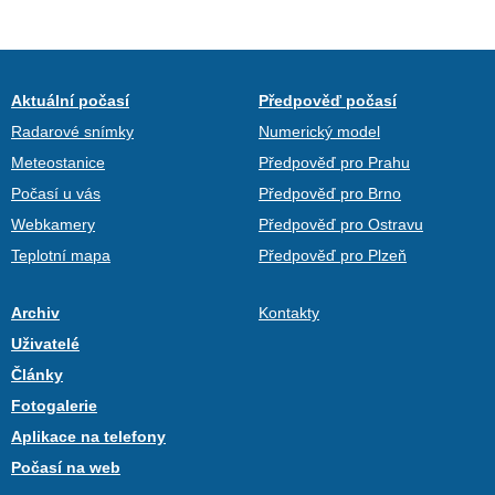
Aktuální počasí
Předpověď počasí
Radarové snímky
Numerický model
Meteostanice
Předpověď pro Prahu
Počasí u vás
Předpověď pro Brno
Webkamery
Předpověď pro Ostravu
Teplotní mapa
Předpověď pro Plzeň
Archiv
Kontakty
Uživatelé
Články
Fotogalerie
Aplikace na telefony
Počasí na web