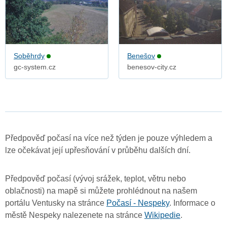
Soběhrdy
Benešov
gc-system.cz
benesov-city.cz
Předpověď počasí na více než týden je pouze výhledem a
lze očekávat její upřesňování v průběhu dalších dní.
Předpověď počasí (vývoj srážek, teplot, větru nebo
oblačnosti) na mapě si můžete prohlédnout na našem
portálu Ventusky na stránce
Počasí - Nespeky
. Informace o
městě Nespeky nalezenete na stránce
Wikipedie
.