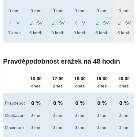
0 mm
0 mm
0 mm
0 mm
0 mm
0 mm
V
SV
SV
V
SV
SV
3 km/h
6 km/h
9 km/h
9 km/h
6 km/h
6 km/h
Pravděpodobnost srážek na 48 hodin
16:00
17:00
18:00
19:00
20:00
dnes
dnes
dnes
dnes
dnes
0 %
0 %
0 %
0 %
0 %
Pravděpod.
Očekáváno
0 mm
0 mm
0 mm
0 mm
0 mm
Maximum
0 mm
0 mm
0 mm
0 mm
0 mm