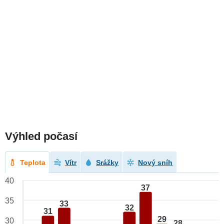
Výhled počasí
Teplota
Vítr
Srážky
Nový sníh
40
37
35
33
32
31
29
30
28