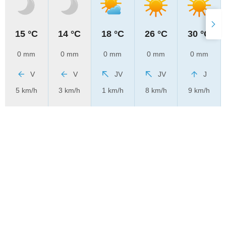
15 °C
14 °C
18 °C
26 °C
30 °C
0 mm
0 mm
0 mm
0 mm
0 mm
V
V
JV
JV
J
5 km/h
3 km/h
1 km/h
8 km/h
9 km/h