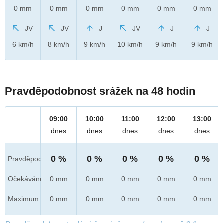
0 mm
0 mm
0 mm
0 mm
0 mm
0 mm
JV
JV
J
JV
J
J
6 km/h
8 km/h
9 km/h
10 km/h
9 km/h
9 km/h
Pravděpodobnost srážek na 48 hodin
09:00
10:00
11:00
12:00
13:00
dnes
dnes
dnes
dnes
dnes
0 %
0 %
0 %
0 %
0 %
Pravděpod.
Očekáváno
0 mm
0 mm
0 mm
0 mm
0 mm
Maximum
0 mm
0 mm
0 mm
0 mm
0 mm