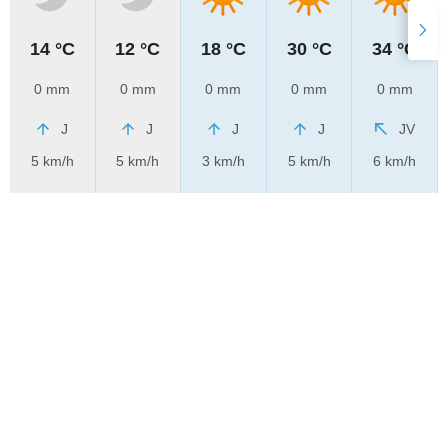
14 °C
12 °C
18 °C
30 °C
34 °C
0 mm
0 mm
0 mm
0 mm
0 mm
J
J
J
J
JV
5 km/h
5 km/h
3 km/h
5 km/h
6 km/h