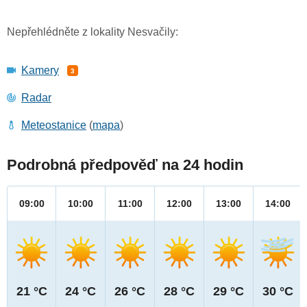
Nepřehlédněte z lokality Nesvačily:
Kamery
3
Radar
Meteostanice
(
mapa
)
Podrobná předpověď na 24 hodin
09:00
10:00
11:00
12:00
13:00
14:00
21 °C
24 °C
26 °C
28 °C
29 °C
30 °C