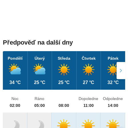
Předpověď na další dny
Pondělí
Úterý
Středa
Čtvrtek
Pátek
34 °C
25 °C
25 °C
27 °C
32 °C
Noc
Ráno
Dopoledne
Odpoledne
02:00
05:00
08:00
11:00
14:00