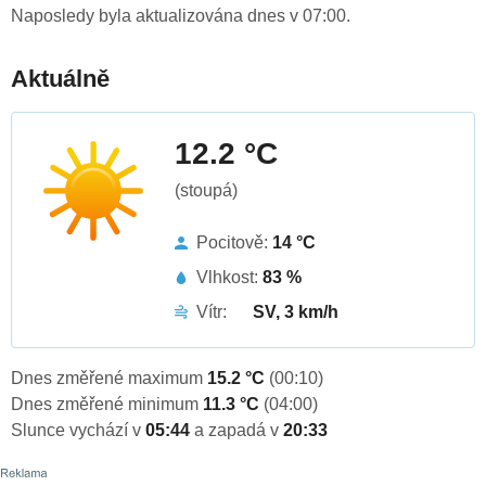
Naposledy byla aktualizována dnes v 07:00.
Aktuálně
12.2 °C
(stoupá)
Pocitově:
14 °C
Vlhkost:
83 %
Vítr:
SV, 3 km/h
Dnes změřené maximum
15.2 °C
(00:10)
Dnes změřené minimum
11.3 °C
(04:00)
Slunce vychází v
05:44
a zapadá v
20:33