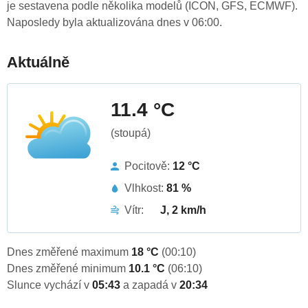
je sestavena podle několika modelů (ICON, GFS, ECMWF).
Naposledy byla aktualizována dnes v 06:00.
Aktuálně
11.4 °C
(stoupá)
Pocitově:
12 °C
Vlhkost:
81 %
Vítr:
J, 2 km/h
Dnes změřené maximum
18 °C
(00:10)
Dnes změřené minimum
10.1 °C
(06:10)
Slunce vychází v
05:43
a zapadá v
20:34