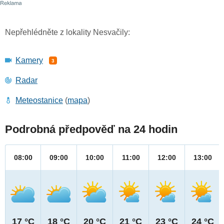
Nepřehlédněte z lokality Nesvačily:
Kamery
3
Radar
Meteostanice
(
mapa
)
Podrobná předpověď na 24 hodin
08:00
09:00
10:00
11:00
12:00
13:00
17 °C
18 °C
20 °C
21 °C
23 °C
24 °C