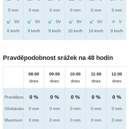
0 mm
0 mm
0 mm
0 mm
0 mm
0 mm
SV
SV
SV
SV
SV
V
6 km/h
9 km/h
9 km/h
10 km/h
10 km/h
9 km/h
Pravděpodobnost srážek na 48 hodin
08:00
09:00
10:00
11:00
12:00
dnes
dnes
dnes
dnes
dnes
0 %
0 %
0 %
0 %
0 %
Pravděpod.
Očekáváno
0 mm
0 mm
0 mm
0 mm
0 mm
Maximum
0 mm
0 mm
0 mm
0 mm
0 mm