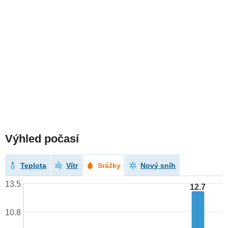
Výhled počasí
Teplota
Vítr
Srážky
Nový sníh
13.5
12.7
10.8