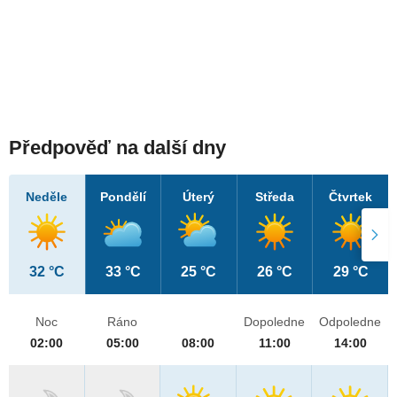
Předpověď na další dny
Neděle
Pondělí
Úterý
Středa
Čtvrtek
32 °C
33 °C
25 °C
26 °C
29 °C
Noc
Ráno
Dopoledne
Odpoledne
02:00
05:00
08:00
11:00
14:00