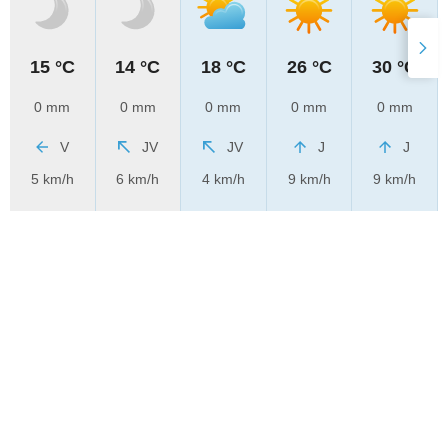
15 °C
14 °C
18 °C
26 °C
30 °C
0 mm
0 mm
0 mm
0 mm
0 mm
V
JV
JV
J
J
5 km/h
6 km/h
4 km/h
9 km/h
9 km/h