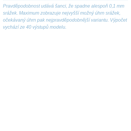
Pravděpodobnost udává šanci, že spadne alespoň 0,1 mm
srážek. Maximum zobrazuje nejvyšší možný úhrn srážek,
očekávaný úhrn pak nejpravděpodobnější variantu. Výpočet
vychází ze 40 výstupů modelu.