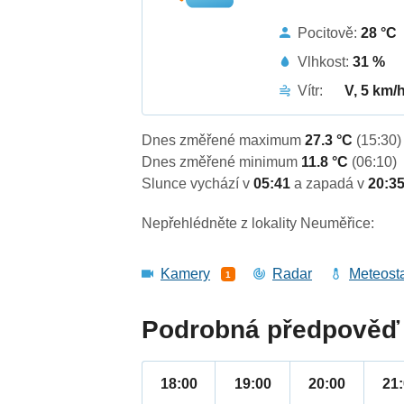
Pocitově:
28 °C
Vlhkost:
31 %
Vítr:
V, 5 km/
Dnes změřené maximum
27.3 °C
(15:30)
Dnes změřené minimum
11.8 °C
(06:10)
Slunce vychází v
05:41
a zapadá v
20:3
Nepřehlédněte z lokality Neuměřice:
Kamery
Radar
Meteost
1
Podrobná předpověď 
18:00
19:00
20:00
21