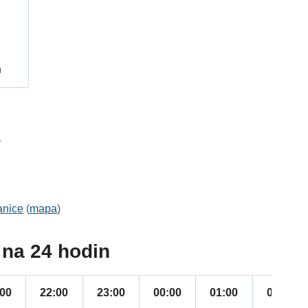
h
5
anice
(
mapa
)
na 24 hodin
:00
22:00
23:00
00:00
01:00
02:00