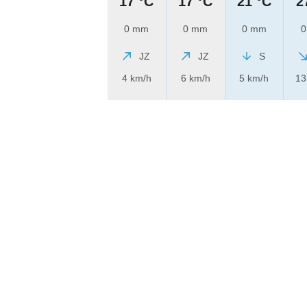
17 °C
17 °C
21 °C
2
0 mm
0 mm
0 mm
0
JZ
JZ
S
4 km/h
6 km/h
5 km/h
13