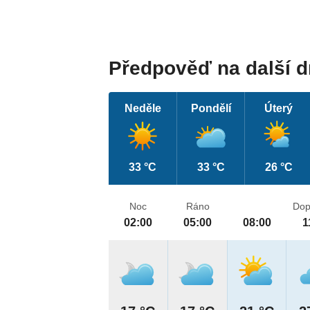
Předpověď na další 
Neděle
Pondělí
Úterý
33 °C
33 °C
26 °C
Noc
Ráno
Dop
02:00
05:00
08:00
1