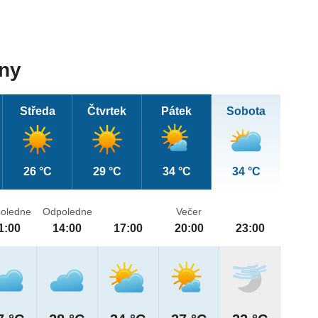
dny
Středa
Čtvrtek
Pátek
Sobota
26 °C
29 °C
34 °C
34 °C
oledne
Odpoledne
Večer
1:00
14:00
17:00
20:00
23:00