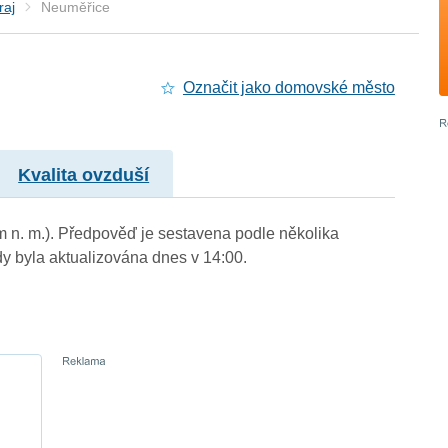
raj
Neuměřice
Označit jako domovské město
Kvalita ovzduší
m n. m.). Předpověď je sestavena podle několika
byla aktualizována dnes v 14:00.