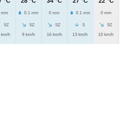
7 °C
28 °C
34 °C
27 °C
22 °C
 mm
0.1 mm
0 mm
0.1 mm
0 mm
SZ
SZ
SZ
S
SZ
 km/h
9 km/h
16 km/h
13 km/h
10 km/h