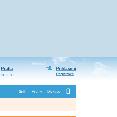
Praha
Přihlášení
Registrace
26.2 °C
Sníh
Archiv
Diskuse