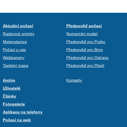
Aktuální počasí
Předpověď počasí
Radarové snímky
Numerický model
Meteostanice
Předpověď pro Prahu
Počasí u vás
Předpověď pro Brno
Webkamery
Předpověď pro Ostravu
Teplotní mapa
Předpověď pro Plzeň
Archiv
Kontakty
Uživatelé
Články
Fotogalerie
Aplikace na telefony
Počasí na web