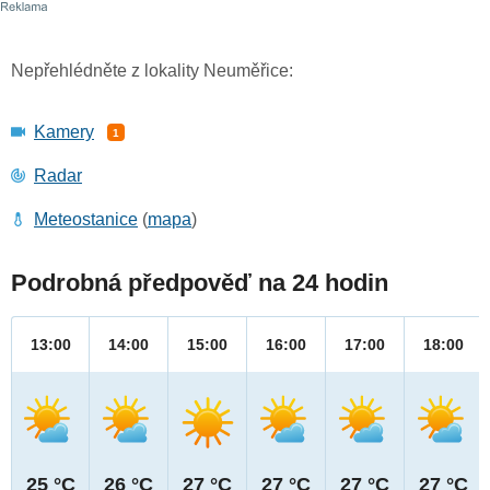
Nepřehlédněte z lokality Neuměřice:
Kamery
1
Radar
Meteostanice
(
mapa
)
Podrobná předpověď na 24 hodin
13:00
14:00
15:00
16:00
17:00
18:00
25 °C
26 °C
27 °C
27 °C
27 °C
27 °C