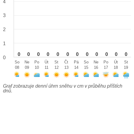
4
3
2
1
0
0
0
0
0
0
0
0
0
0
0
0
0
So
Ne
Po
Út
St
Čt
Pá
So
Ne
Po
Út
St
08
09
10
11
12
13
14
15
16
17
18
19
Graf zobrazuje denní úhrn sněhu v cm v průběhu příštích
dnů.