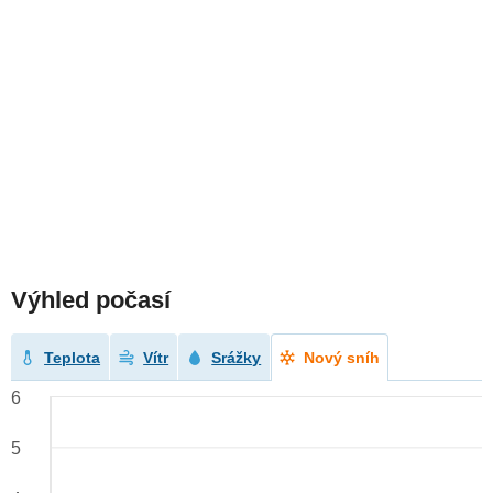
Výhled počasí
Teplota
Vítr
Srážky
Nový sníh
6
5