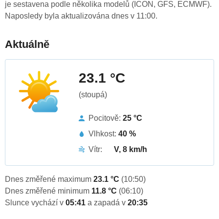
je sestavena podle několika modelů (ICON, GFS, ECMWF).
Naposledy byla aktualizována dnes v 11:00.
Aktuálně
23.1 °C
(stoupá)
Pocitově:
25 °C
Vlhkost:
40 %
Vítr:
V, 8 km/h
Dnes změřené maximum
23.1 °C
(10:50)
Dnes změřené minimum
11.8 °C
(06:10)
Slunce vychází v
05:41
a zapadá v
20:35