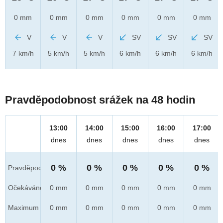
0 mm
0 mm
0 mm
0 mm
0 mm
0 mm
V
V
V
SV
SV
SV
7 km/h
5 km/h
5 km/h
6 km/h
6 km/h
6 km/h
Pravděpodobnost srážek na 48 hodin
13:00
14:00
15:00
16:00
17:00
dnes
dnes
dnes
dnes
dnes
0 %
0 %
0 %
0 %
0 %
Pravděpod.
Očekáváno
0 mm
0 mm
0 mm
0 mm
0 mm
Maximum
0 mm
0 mm
0 mm
0 mm
0 mm