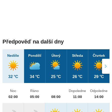
Předpověď na další dny
Neděle
Pondělí
Úterý
Středa
Čtvrtek
32 °C
34 °C
25 °C
26 °C
29 °C
Noc
Ráno
Dopoledne
Odpoledne
02:00
05:00
08:00
11:00
14:00