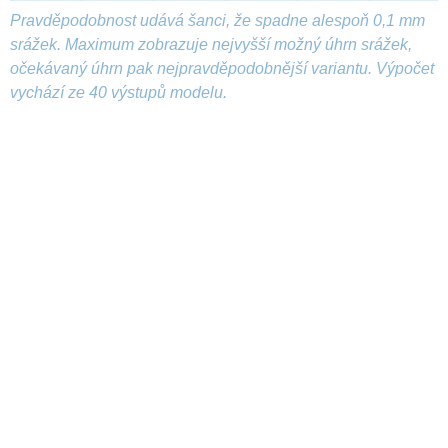
Pravděpodobnost udává šanci, že spadne alespoň 0,1 mm
srážek. Maximum zobrazuje nejvyšší možný úhrn srážek,
očekávaný úhrn pak nejpravděpodobnější variantu. Výpočet
vychází ze 40 výstupů modelu.