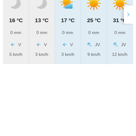
16 °C
13 °C
17 °C
25 °C
31 °C
0 mm
0 mm
0 mm
0 mm
0 mm
V
V
V
JV
JV
5 km/h
3 km/h
3 km/h
9 km/h
12 km/h