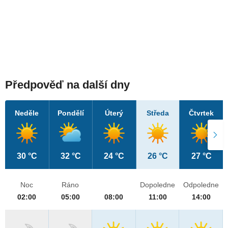
Předpověď na další dny
Neděle
Pondělí
Úterý
Středa
Čtvrtek
30 °C
32 °C
24 °C
26 °C
27 °C
Noc
Ráno
Dopoledne
Odpoledne
02:00
05:00
08:00
11:00
14:00