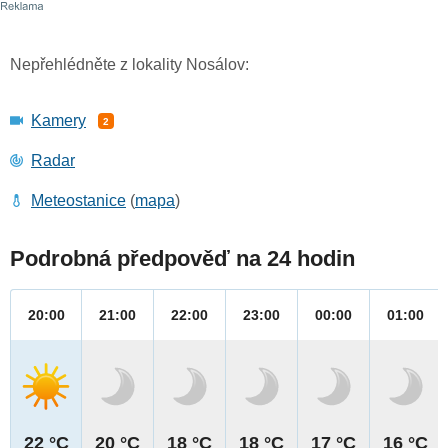
Nepřehlédněte z lokality Nosálov:
Kamery
2
Radar
Meteostanice
(
mapa
)
Podrobná předpověď na 24 hodin
20:00
21:00
22:00
23:00
00:00
01:00
22 °C
20 °C
18 °C
18 °C
17 °C
16 °C