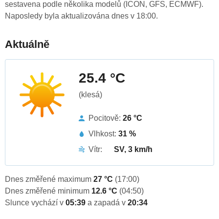
sestavena podle několika modelů (ICON, GFS, ECMWF).
Naposledy byla aktualizována dnes v 18:00.
Aktuálně
25.4 °C
(klesá)
Pocitově:
26 °C
Vlhkost:
31 %
Vítr:
SV, 3 km/h
Dnes změřené maximum
27 °C
(17:00)
Dnes změřené minimum
12.6 °C
(04:50)
Slunce vychází v
05:39
a zapadá v
20:34