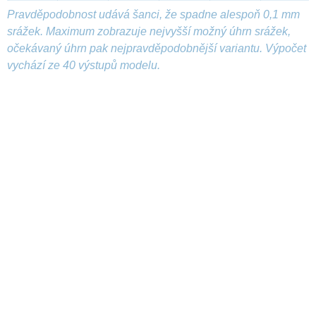
Pravděpodobnost udává šanci, že spadne alespoň 0,1 mm
srážek. Maximum zobrazuje nejvyšší možný úhrn srážek,
očekávaný úhrn pak nejpravděpodobnější variantu. Výpočet
vychází ze 40 výstupů modelu.