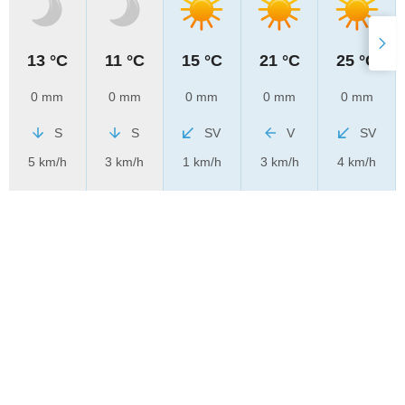
13 °C
11 °C
15 °C
21 °C
25 °C
0 mm
0 mm
0 mm
0 mm
0 mm
S
S
SV
V
SV
5 km/h
3 km/h
1 km/h
3 km/h
4 km/h