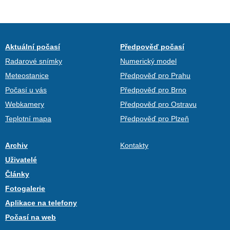
Aktuální počasí
Předpověď počasí
Radarové snímky
Numerický model
Meteostanice
Předpověď pro Prahu
Počasí u vás
Předpověď pro Brno
Webkamery
Předpověď pro Ostravu
Teplotní mapa
Předpověď pro Plzeň
Archiv
Kontakty
Uživatelé
Články
Fotogalerie
Aplikace na telefony
Počasí na web