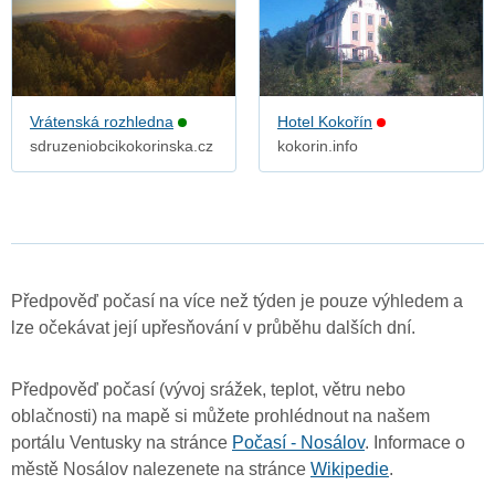
Vrátenská rozhledna
Hotel Kokořín
sdruzeniobcikokorinska.cz
kokorin.info
Předpověď počasí na více než týden je pouze výhledem a
lze očekávat její upřesňování v průběhu dalších dní.
Předpověď počasí (vývoj srážek, teplot, větru nebo
oblačnosti) na mapě si můžete prohlédnout na našem
portálu Ventusky na stránce
Počasí - Nosálov
. Informace o
městě Nosálov nalezenete na stránce
Wikipedie
.