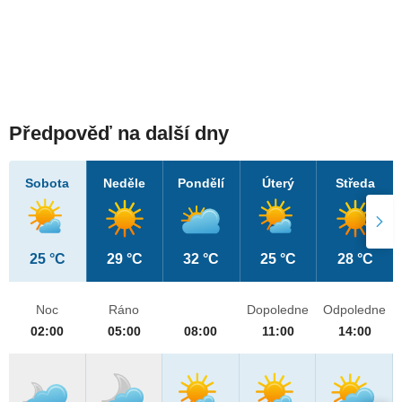
Předpověď na další dny
Sobota
Neděle
Pondělí
Úterý
Středa
25 °C
29 °C
32 °C
25 °C
28 °C
Noc
Ráno
Dopoledne
Odpoledne
02:00
05:00
08:00
11:00
14:00