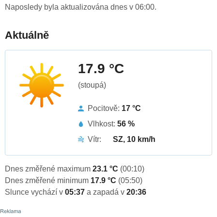
Naposledy byla aktualizována dnes v 06:00.
Aktuálně
17.9 °C
(stoupá)
Pocitově:
17 °C
Vlhkost:
56 %
Vítr:
SZ, 10 km/h
Dnes změřené maximum
23.1 °C
(00:10)
Dnes změřené minimum
17.9 °C
(05:50)
Slunce vychází v
05:37
a zapadá v
20:36