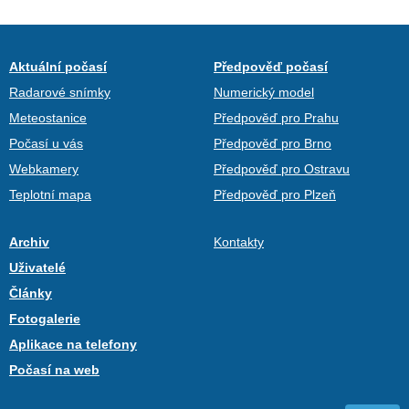
Aktuální počasí
Předpověď počasí
Radarové snímky
Numerický model
Meteostanice
Předpověď pro Prahu
Počasí u vás
Předpověď pro Brno
Webkamery
Předpověď pro Ostravu
Teplotní mapa
Předpověď pro Plzeň
Archiv
Kontakty
Uživatelé
Články
Fotogalerie
Aplikace na telefony
Počasí na web