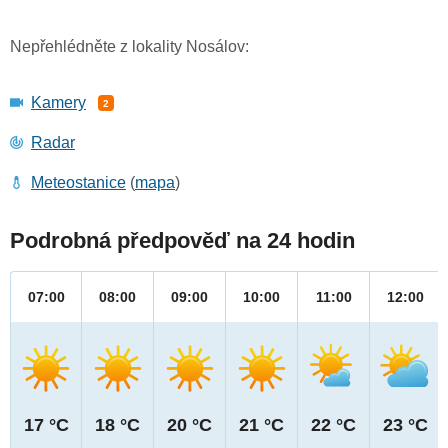
Nepřehlédněte z lokality Nosálov:
Kamery
2
Radar
Meteostanice
(
mapa
)
Podrobná předpověď na 24 hodin
07:00
08:00
09:00
10:00
11:00
12:00
17 °C
18 °C
20 °C
21 °C
22 °C
23 °C