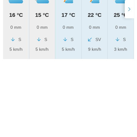
16 °C
15 °C
17 °C
22 °C
25 °C
0 mm
0 mm
0 mm
0 mm
0 mm
S
S
S
SV
S
5 km/h
5 km/h
5 km/h
9 km/h
3 km/h