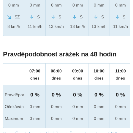
0 mm
0 mm
0 mm
0 mm
0 mm
0 mm
SZ
S
S
S
S
S
8 km/h
11 km/h
13 km/h
13 km/h
13 km/h
11 km/h
Pravděpodobnost srážek na 48 hodin
07:00
08:00
09:00
10:00
11:00
dnes
dnes
dnes
dnes
dnes
0 %
0 %
0 %
0 %
0 %
Pravděpod.
Očekáváno
0 mm
0 mm
0 mm
0 mm
0 mm
Maximum
0 mm
0 mm
0 mm
0 mm
0 mm