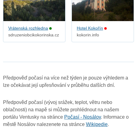
Vrátenská rozhledna
Hotel Kokořín
sdruzeniobcikokorinska.cz
kokorin.info
Předpověď počasí na více než týden je pouze výhledem a
lze očekávat její upřesňování v průběhu dalších dní.
Předpověď počasí (vývoj srážek, teplot, větru nebo
oblačnosti) na mapě si můžete prohlédnout na našem
portálu Ventusky na stránce
Počasí - Nosálov
. Informace o
městě Nosálov nalezenete na stránce
Wikipedie
.