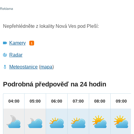
Nepřehlédněte z lokality Nová Ves pod Pleší:
Kamery
1
Radar
Meteostanice
(
mapa
)
Podrobná předpověď na 24 hodin
04:00
05:00
06:00
07:00
08:00
09:00