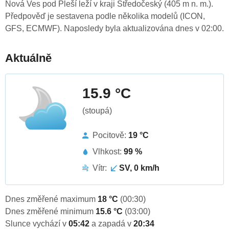
Nová Ves pod Pleší leží v kraji Středočeský (405 m n. m.).
Předpověď je sestavena podle několika modelů (ICON,
GFS, ECMWF). Naposledy byla aktualizována dnes v 02:00.
Aktuálně
15.9 °C
(stoupá)
Pocitově:
19 °C
Vlhkost:
99 %
Vítr:
SV, 0 km/h
Dnes změřené maximum
18 °C
(00:30)
Dnes změřené minimum
15.6 °C
(03:00)
Slunce vychází v
05:42
a zapadá v
20:34