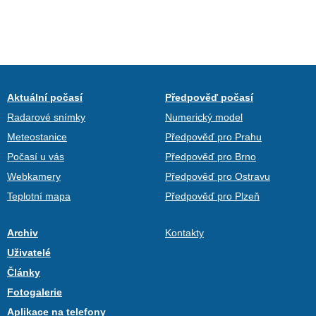
Aktuální počasí
Předpověď počasí
Radarové snímky
Numerický model
Meteostanice
Předpověď pro Prahu
Počasí u vás
Předpověď pro Brno
Webkamery
Předpověď pro Ostravu
Teplotní mapa
Předpověď pro Plzeň
Archiv
Kontakty
Uživatelé
Články
Fotogalerie
Aplikace na telefony