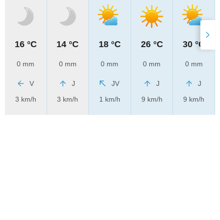
16 °C
14 °C
18 °C
26 °C
30 °C
0 mm
0 mm
0 mm
0 mm
0 mm
V
J
JV
J
J
3 km/h
3 km/h
1 km/h
9 km/h
9 km/h