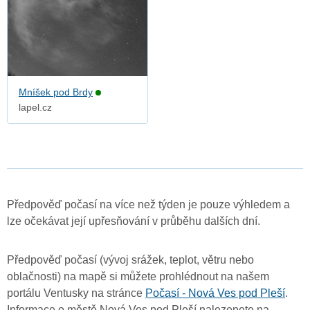
Mníšek pod Brdy
lapel.cz
Předpověď počasí na více než týden je pouze výhledem a
lze očekávat její upřesňování v průběhu dalších dní.
Předpověď počasí (vývoj srážek, teplot, větru nebo
oblačnosti) na mapě si můžete prohlédnout na našem
portálu Ventusky na stránce
Počasí - Nová Ves pod Pleší
.
Informace o městě Nová Ves pod Pleší nalezenete na