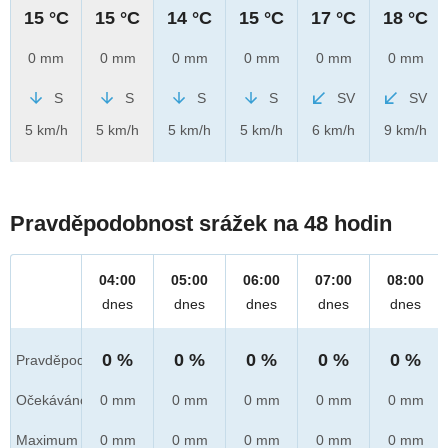
15 °C
15 °C
14 °C
15 °C
17 °C
18 °C
0 mm
0 mm
0 mm
0 mm
0 mm
0 mm
S
S
S
S
SV
SV
5 km/h
5 km/h
5 km/h
5 km/h
6 km/h
9 km/h
Pravděpodobnost srážek na 48 hodin
04:00
05:00
06:00
07:00
08:00
dnes
dnes
dnes
dnes
dnes
0 %
0 %
0 %
0 %
0 %
Pravděpod.
Očekáváno
0 mm
0 mm
0 mm
0 mm
0 mm
Maximum
0 mm
0 mm
0 mm
0 mm
0 mm