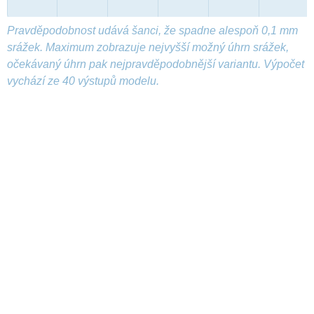
Pravděpodobnost udává šanci, že spadne alespoň 0,1 mm
srážek. Maximum zobrazuje nejvyšší možný úhrn srážek,
očekávaný úhrn pak nejpravděpodobnější variantu. Výpočet
vychází ze 40 výstupů modelu.