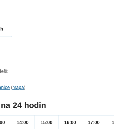
/h
2
eší:
anice
(
mapa
)
na 24 hodin
:00
14:00
15:00
16:00
17:00
18:00