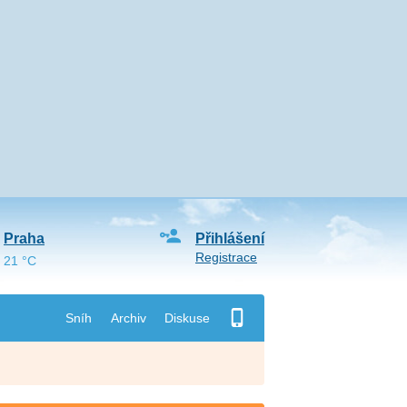
Praha
Přihlášení
Registrace
21 °C
Sníh
Archiv
Diskuse