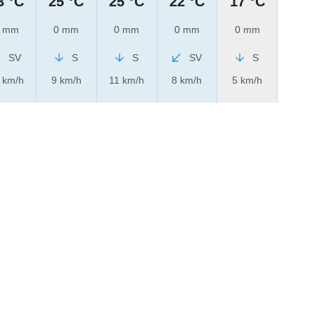
3 °C
25 °C
25 °C
22 °C
17 °C
 mm
0 mm
0 mm
0 mm
0 mm
SV
S
S
SV
S
 km/h
9 km/h
11 km/h
8 km/h
5 km/h