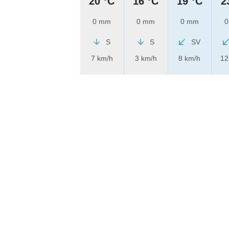
20 °C
16 °C
19 °C
2
0 mm
0 mm
0 mm
0
S
S
SV
7 km/h
3 km/h
8 km/h
12