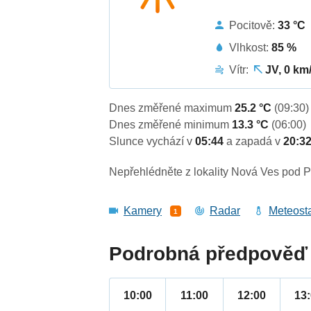
Pocitově:
33 °C
Vlhkost:
85 %
Vítr:
JV, 0 km
Dnes změřené maximum
25.2 °C
(09:30)
Dnes změřené minimum
13.3 °C
(06:00)
Slunce vychází v
05:44
a zapadá v
20:3
Nepřehlédněte z lokality Nová Ves pod Pl
Kamery
Radar
Meteost
1
Podrobná předpověď 
10:00
11:00
12:00
13