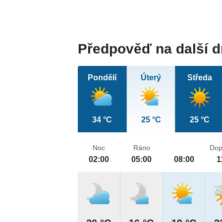
Předpověď na další 
Pondělí
Úterý
Středa
34 °C
25 °C
25 °C
Noc
Ráno
Dop
02:00
05:00
08:00
1