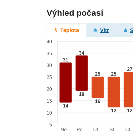
Výhled počasí
Teplota
Vítr
40
34
35
31
30
27
25
25
25
20
19
15
16
14
12
12
10
5
Ne
Po
Út
St
Čt