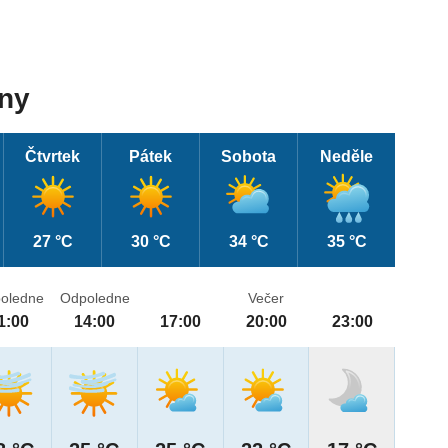
dny
Čtvrtek
Pátek
Sobota
Neděle
27 °C
30 °C
34 °C
35 °C
oledne
Odpoledne
Večer
1:00
14:00
17:00
20:00
23:00