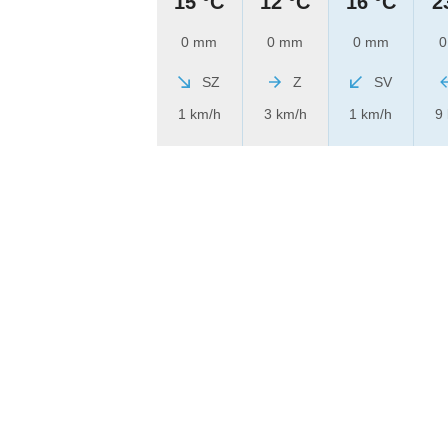
15 °C
12 °C
16 °C
2
0 mm
0 mm
0 mm
0
SZ
Z
SV
1 km/h
3 km/h
1 km/h
9