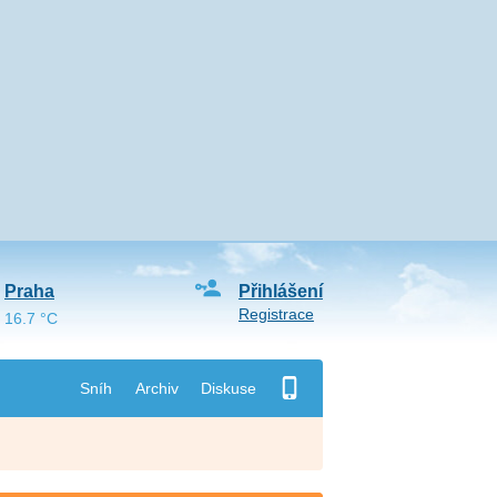
Praha
Přihlášení
Registrace
16.7 °C
Sníh
Archiv
Diskuse