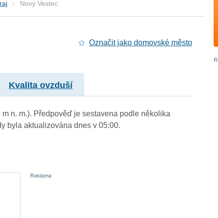
raj
Nový Vestec
Označit jako domovské město
Kvalita ovzduší
2 m n. m.). Předpověď je sestavena podle několika
byla aktualizována dnes v 05:00.