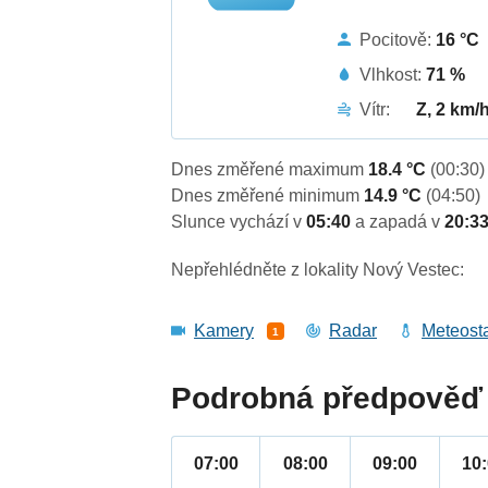
Pocitově:
16 °C
Vlhkost:
71 %
Vítr:
Z, 2 km/
Dnes změřené maximum
18.4 °C
(00:30)
Dnes změřené minimum
14.9 °C
(04:50)
Slunce vychází v
05:40
a zapadá v
20:3
Nepřehlédněte z lokality Nový Vestec:
Kamery
Radar
Meteost
1
Podrobná předpověď 
07:00
08:00
09:00
10