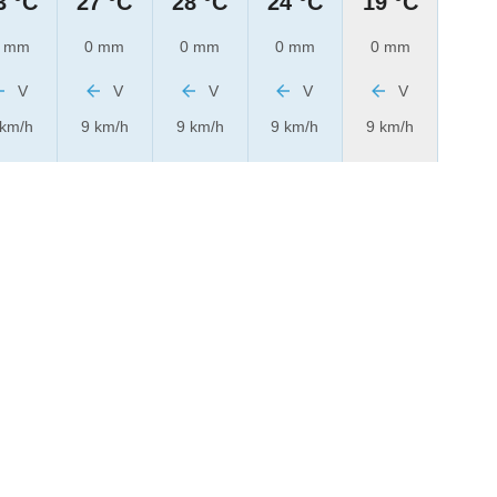
3 °C
27 °C
28 °C
24 °C
19 °C
 mm
0 mm
0 mm
0 mm
0 mm
V
V
V
V
V
 km/h
9 km/h
9 km/h
9 km/h
9 km/h