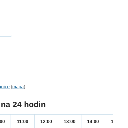
h
3
anice
(
mapa
)
na 24 hodin
:00
11:00
12:00
13:00
14:00
15:00