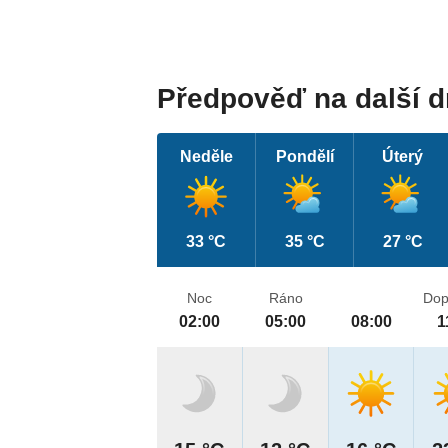
Předpověď na další 
Neděle
Pondělí
Úterý
33 °C
35 °C
27 °C
Noc
Ráno
Dop
02:00
05:00
08:00
1