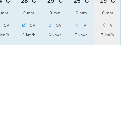
4 °C
28 °C
29 °C
25 °C
19 °C
 mm
0 mm
0 mm
0 mm
0 mm
SV
SV
SV
V
V
 km/h
6 km/h
6 km/h
7 km/h
7 km/h