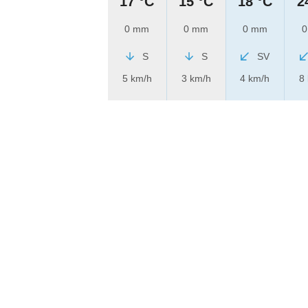
17 °C
15 °C
18 °C
2
0 mm
0 mm
0 mm
0
S
S
SV
5 km/h
3 km/h
4 km/h
8