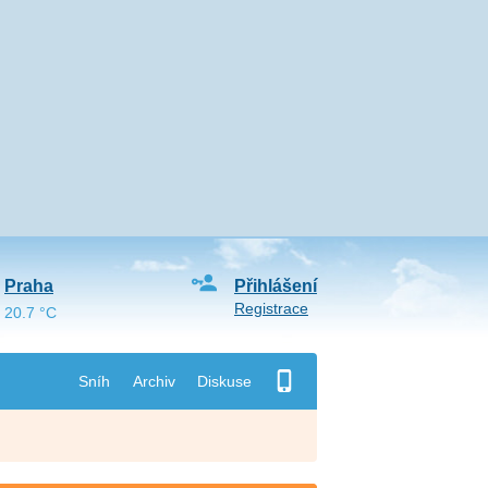
Praha
Přihlášení
Registrace
20.7 °C
Sníh
Archiv
Diskuse