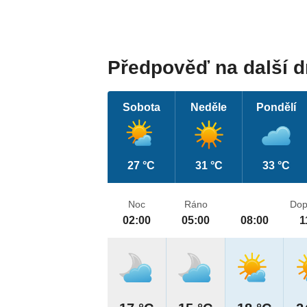
Předpověď na další 
Sobota
Neděle
Pondělí
27 °C
31 °C
33 °C
Noc
Ráno
Dop
02:00
05:00
08:00
1