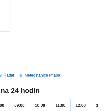
h
5
Radar
Meteostanice
(
mapa
)
na 24 hodin
:00
09:00
10:00
11:00
12:00
13:00