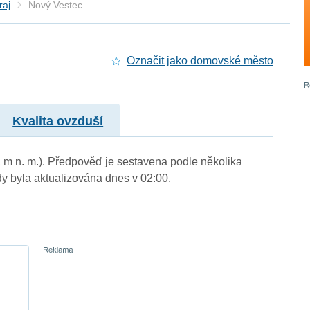
raj
Nový Vestec
Označit jako domovské město
Kvalita ovzduší
2 m n. m.). Předpověď je sestavena podle několika
byla aktualizována dnes v 02:00.