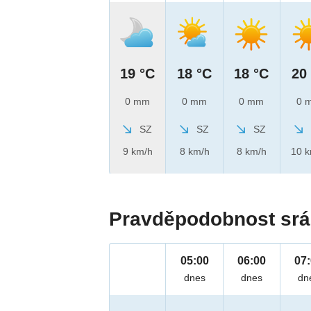
19 °C
18 °C
18 °C
20
0 mm
0 mm
0 mm
0 
SZ
SZ
SZ
9 km/h
8 km/h
8 km/h
10 
Pravděpodobnost srá
05:00
06:00
07
dnes
dnes
dn