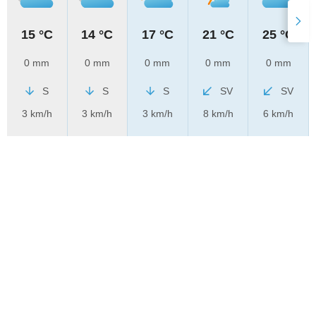
15 °C
14 °C
17 °C
21 °C
25 °C
0 mm
0 mm
0 mm
0 mm
0 mm
S
S
S
SV
SV
3 km/h
3 km/h
3 km/h
8 km/h
6 km/h