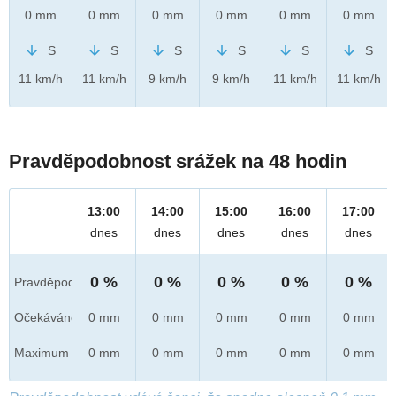
0 mm
0 mm
0 mm
0 mm
0 mm
0 mm
S
S
S
S
S
S
11 km/h
11 km/h
9 km/h
9 km/h
11 km/h
11 km/h
Pravděpodobnost srážek na 48 hodin
13:00
14:00
15:00
16:00
17:00
dnes
dnes
dnes
dnes
dnes
0 %
0 %
0 %
0 %
0 %
Pravděpod.
Očekáváno
0 mm
0 mm
0 mm
0 mm
0 mm
Maximum
0 mm
0 mm
0 mm
0 mm
0 mm