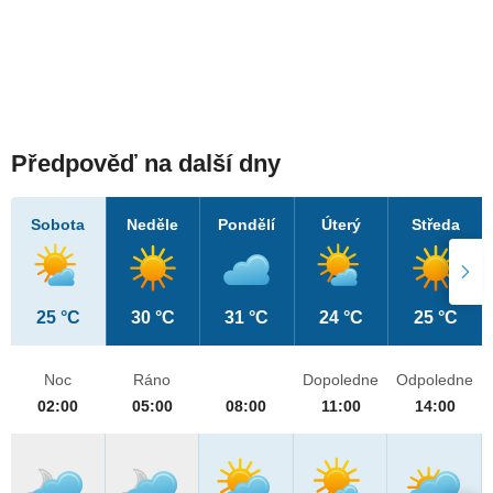
Předpověď na další dny
Sobota
Neděle
Pondělí
Úterý
Středa
25 °C
30 °C
31 °C
24 °C
25 °C
Noc
Ráno
Dopoledne
Odpoledne
02:00
05:00
08:00
11:00
14:00