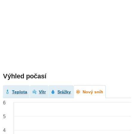
Výhled počasí
Teplota
Vítr
Srážky
Nový sníh
6
5
4