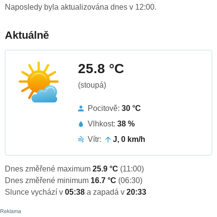
Naposledy byla aktualizována dnes v 12:00.
Aktuálně
25.8 °C
(stoupá)
Pocitově:
30 °C
Vlhkost:
38 %
Vítr:
J, 0 km/h
Dnes změřené maximum
25.9 °C
(11:00)
Dnes změřené minimum
16.7 °C
(06:30)
Slunce vychází v
05:38
a zapadá v
20:33