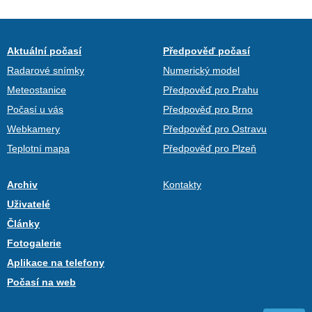
Aktuální počasí
Předpověď počasí
Radarové snímky
Numerický model
Meteostanice
Předpověď pro Prahu
Počasí u vás
Předpověď pro Brno
Webkamery
Předpověď pro Ostravu
Teplotní mapa
Předpověď pro Plzeň
Archiv
Kontakty
Uživatelé
Články
Fotogalerie
Aplikace na telefony
Počasí na web