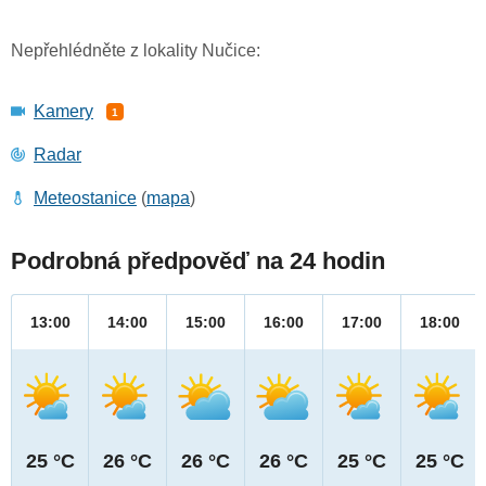
Nepřehlédněte z lokality Nučice:
Kamery
1
Radar
Meteostanice
(
mapa
)
Podrobná předpověď na 24 hodin
13:00
14:00
15:00
16:00
17:00
18:00
25 °C
26 °C
26 °C
26 °C
25 °C
25 °C