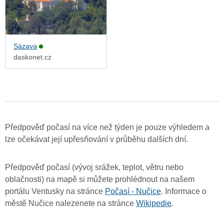
Sázava
daskonet.cz
Předpověď počasí na více než týden je pouze výhledem a
lze očekávat její upřesňování v průběhu dalších dní.
Předpověď počasí (vývoj srážek, teplot, větru nebo
oblačnosti) na mapě si můžete prohlédnout na našem
portálu Ventusky na stránce
Počasí - Nučice
. Informace o
městě Nučice nalezenete na stránce
Wikipedie
.