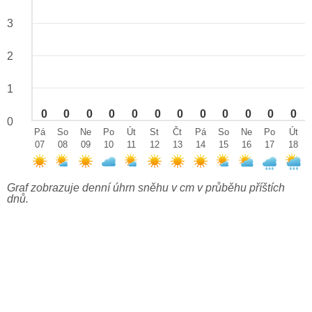
3
2
1
0
0
0
0
0
0
0
0
0
0
0
0
0
Pá
So
Ne
Po
Út
St
Čt
Pá
So
Ne
Po
Út
07
08
09
10
11
12
13
14
15
16
17
18
Graf zobrazuje denní úhrn sněhu v cm v průběhu příštích
dnů.