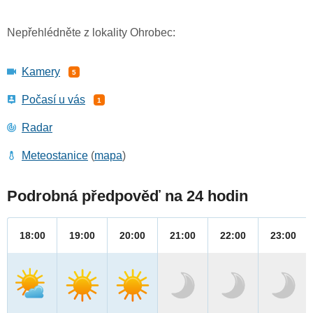
Nepřehlédněte z lokality Ohrobec:
Kamery
5
Počasí u vás
1
Radar
Meteostanice
(
mapa
)
Podrobná předpověď na 24 hodin
18:00
19:00
20:00
21:00
22:00
23:00