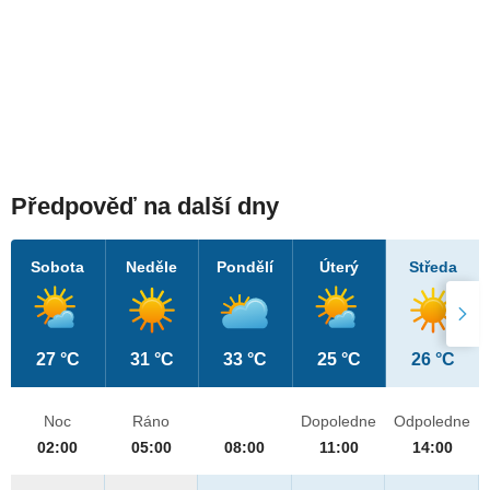
Předpověď na další dny
Sobota
Neděle
Pondělí
Úterý
Středa
27 °C
31 °C
33 °C
25 °C
26 °C
Noc
Ráno
Dopoledne
Odpoledne
02:00
05:00
08:00
11:00
14:00