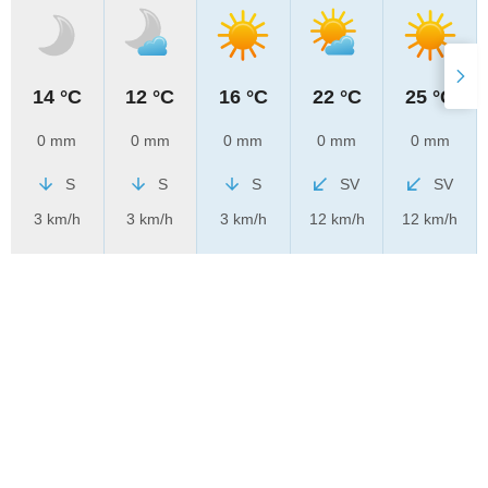
14 °C
12 °C
16 °C
22 °C
25 °C
0 mm
0 mm
0 mm
0 mm
0 mm
S
S
S
SV
SV
3 km/h
3 km/h
3 km/h
12 km/h
12 km/h