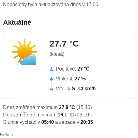
Naposledy byla aktualizována dnes v 17:00.
Aktuálně
27.7 °C
(klesá)
Pocitově:
27 °C
Vlhkost:
27 %
Vítr:
S, 14 km/h
Dnes změřené maximum
27.8 °C
(15:40)
Dnes změřené minimum
16.1 °C
(06:10)
Slunce vychází v
05:40
a zapadá v
20:35