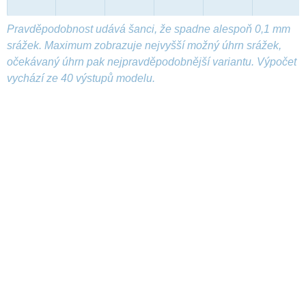
Pravděpodobnost udává šanci, že spadne alespoň 0,1 mm
srážek. Maximum zobrazuje nejvyšší možný úhrn srážek,
očekávaný úhrn pak nejpravděpodobnější variantu. Výpočet
vychází ze 40 výstupů modelu.