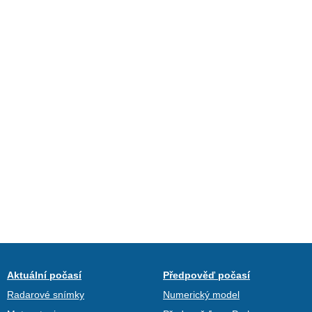
Aktuální počasí
Předpověď počasí
Radarové snímky
Numerický model