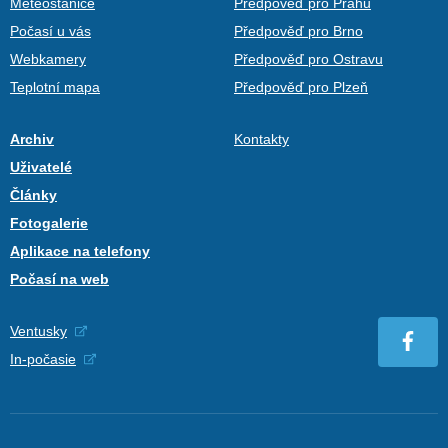
Meteostanice
Předpověď pro Prahu
Počasí u vás
Předpověď pro Brno
Webkamery
Předpověď pro Ostravu
Teplotní mapa
Předpověď pro Plzeň
Archiv
Kontakty
Uživatelé
Články
Fotogalerie
Aplikace na telefony
Počasí na web
Ventusky
In-počasie