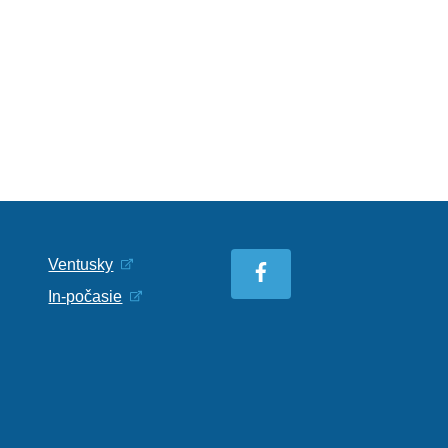
Ventusky
In-počasie