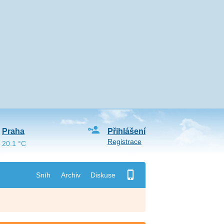
Praha
Přihlášení
Registrace
20.1 °C
Sníh
Archiv
Diskuse