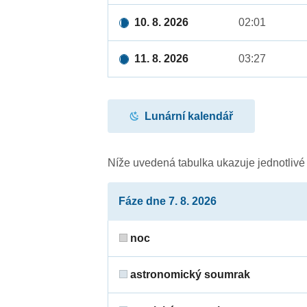
10. 8. 2026
02:01
11. 8. 2026
03:27
Lunární kalendář
Níže uvedená tabulka ukazuje jednotliv
Fáze dne 7. 8. 2026
noc
astronomický soumrak