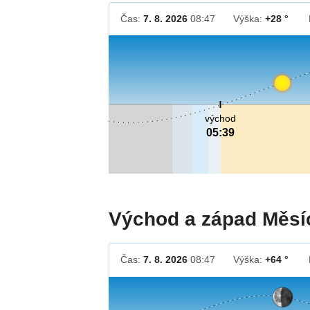
Čas:
7. 8. 2026
08:47
Výška:
+28 °
východ
05:39
Východ a západ Měsí
Čas:
7. 8. 2026
08:47
Výška:
+64 °