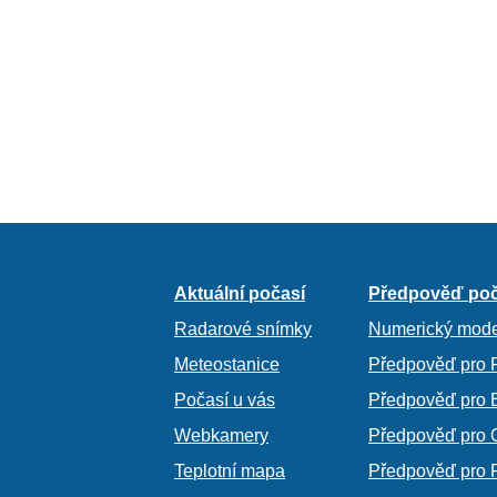
Aktuální počasí
Předpověď poč
Radarové snímky
Numerický mode
Meteostanice
Předpověď pro 
Počasí u vás
Předpověď pro 
Webkamery
Předpověď pro 
Teplotní mapa
Předpověď pro 