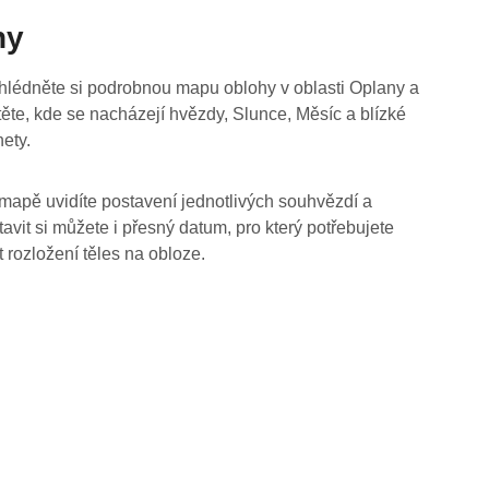
hy
hlédněte si podrobnou mapu oblohy v oblasti Oplany a
stěte, kde se nacházejí hvězdy, Slunce, Měsíc a blízké
nety.
mapě uvidíte postavení jednotlivých souhvězdí a
tavit si můžete i přesný datum, pro který potřebujete
t rozložení těles na obloze.