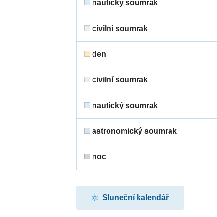
nautický soumrak
civilní soumrak
den
civilní soumrak
nautický soumrak
astronomický soumrak
noc
Sluneční kalendář