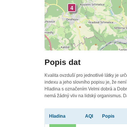
4
Popis dat
Kvalita ovzduší pro jednotlivé látky je ur
indexu a jeho slovního popisu je, že není
Hladina s označením Velmi dobrá a Dobrá
nemá žádný vliv na lidský organismus. 
Hladina
AQI
Popis