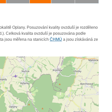
lokalitě Oplany. Posuzování kvality ovzduší je rozděleno
d.). Celková kvalita ovzduší je posuzována podle
ta jsou měřena na stanicích
ČHMÚ
a jsou získáváná ze