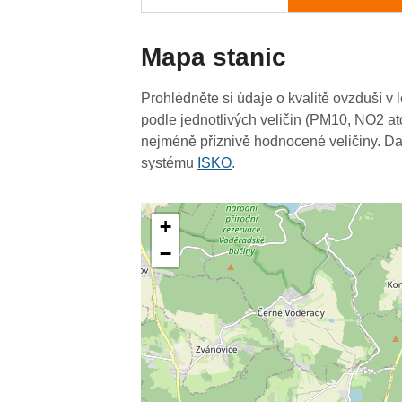
Mapa stanic
Prohlédněte si údaje o kvalitě ovzduší v 
podle jednotlivých veličin (PM10, NO2 at
nejméně příznivě hodnocené veličiny. Da
systému
ISKO
.
+
−