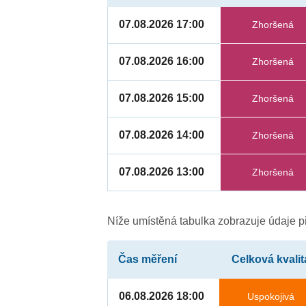
07.08.2026 17:00
Zhoršená
07.08.2026 16:00
Zhoršená
07.08.2026 15:00
Zhoršená
07.08.2026 14:00
Zhoršená
07.08.2026 13:00
Zhoršená
Níže umístěná tabulka zobrazuje údaje př
Čas měření
Celková kvalit
06.08.2026 18:00
Uspokojivá