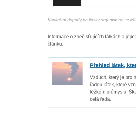
Konkrétní dopady na lidský organismus se liší 
Informace o znečisťujících látkách a jej
článku.
Přehled látek, kt
Vzduch, který je pro 
řadou látek, které vz
těžkém průmyslu. Ško
celá řada.