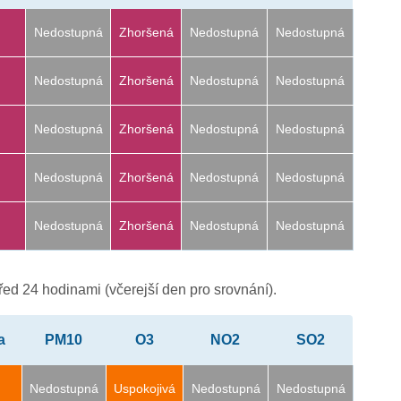
Nedostupná
Zhoršená
Nedostupná
Nedostupná
Nedostupná
Zhoršená
Nedostupná
Nedostupná
Nedostupná
Zhoršená
Nedostupná
Nedostupná
Nedostupná
Zhoršená
Nedostupná
Nedostupná
Nedostupná
Zhoršená
Nedostupná
Nedostupná
ed 24 hodinami (včerejší den pro srovnání).
a
PM10
O3
NO2
SO2
Nedostupná
Uspokojivá
Nedostupná
Nedostupná