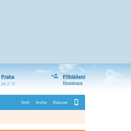
Praha
Přihlášení
Registrace
26.2 °C
Sníh
Archiv
Diskuse