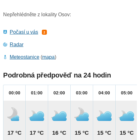
Nepřehlédněte z lokality Osov:
Počasí u vás
2
Radar
Meteostanice
(
mapa
)
Podrobná předpověď na 24 hodin
00:00
01:00
02:00
03:00
04:00
05:00
17 °C
17 °C
16 °C
15 °C
15 °C
15 °C