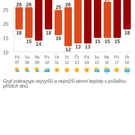
26
26
26
25
25
20
18
18
18
15
16
15
15
15
15
14
13
13
12
10
Pá
So
Ne
Po
Út
St
Čt
Pá
So
Ne
Po
Út
07
08
09
10
11
12
13
14
15
16
17
18
Graf zobrazuje nejvyšší a nejnižší denní teploty v průběhu
příštích dnů.