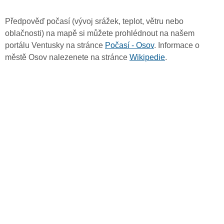
Předpověď počasí (vývoj srážek, teplot, větru nebo
oblačnosti) na mapě si můžete prohlédnout na našem
portálu Ventusky na stránce
Počasí - Osov
. Informace o
městě Osov nalezenete na stránce
Wikipedie
.