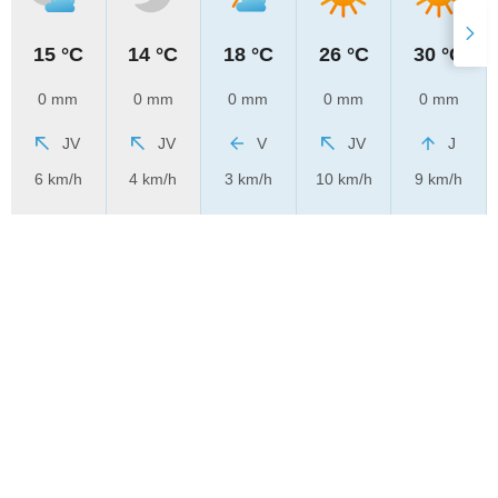
15 °C
14 °C
18 °C
26 °C
30 °C
0 mm
0 mm
0 mm
0 mm
0 mm
JV
JV
V
JV
J
6 km/h
4 km/h
3 km/h
10 km/h
9 km/h