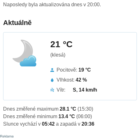
Naposledy byla aktualizována dnes v 20:00.
Aktuálně
21 °C
(klesá)
Pocitově:
19 °C
Vlhkost:
42 %
Vítr:
S, 14 km/h
Dnes změřené maximum
28.1 °C
(15:30)
Dnes změřené minimum
13.4 °C
(06:00)
Slunce vychází v
05:42
a zapadá v
20:36