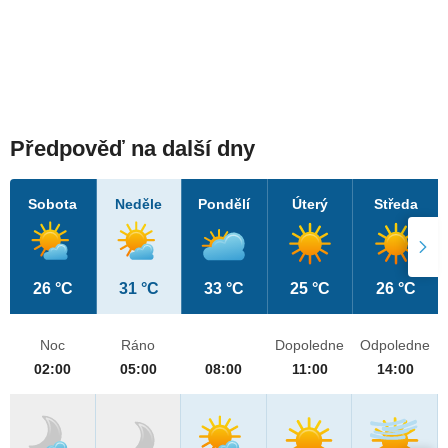
Předpověď na další dny
Sobota
Neděle
Pondělí
Úterý
Středa
26 °C
31 °C
33 °C
25 °C
26 °C
Noc
Ráno
Dopoledne
Odpoledne
02:00
05:00
08:00
11:00
14:00