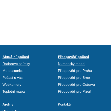
Aktuální počasí
Předpověď počasí
Radarové snímky
Numerický model
Meteostanice
Předpověď pro Prahu
Počasí u vás
Předpověď pro Brno
Webkamery
Předpověď pro Ostravu
Teplotní mapa
Předpověď pro Plzeň
Archiv
Kontakty