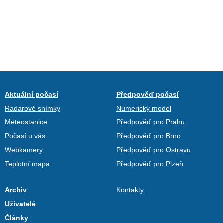
Aktuální počasí
Předpověď počasí
Radarové snímky
Numerický model
Meteostanice
Předpověď pro Prahu
Počasí u vás
Předpověď pro Brno
Webkamery
Předpověď pro Ostravu
Teplotní mapa
Předpověď pro Plzeň
Archiv
Kontakty
Uživatelé
Články