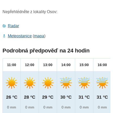
Nepřehlédněte z lokality Osov:
Radar
Meteostanice
(
mapa
)
Podrobná předpověď na 24 hodin
11:00
12:00
13:00
14:00
15:00
16:00
26 °C
28 °C
29 °C
30 °C
31 °C
31 °C
0 mm
0 mm
0 mm
0 mm
0 mm
0 mm