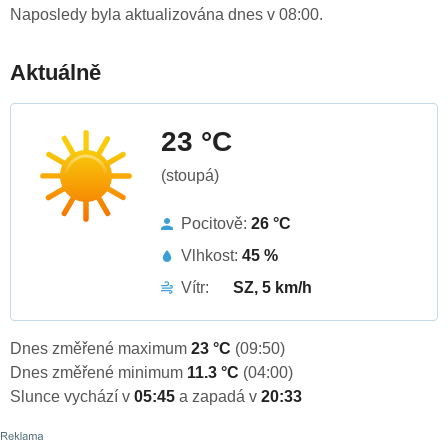
Naposledy byla aktualizována dnes v 08:00.
Aktuálně
23 °C
(stoupá)
Pocitově:
26 °C
Vlhkost:
45 %
Vítr:
SZ, 5 km/h
Dnes změřené maximum
23 °C
(09:50)
Dnes změřené minimum
11.3 °C
(04:00)
Slunce vychází v
05:45
a zapadá v
20:33