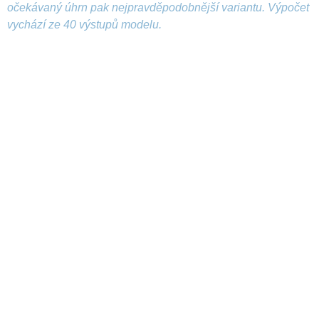
očekávaný úhrn pak nejpravděpodobnější variantu. Výpočet
vychází ze 40 výstupů modelu.