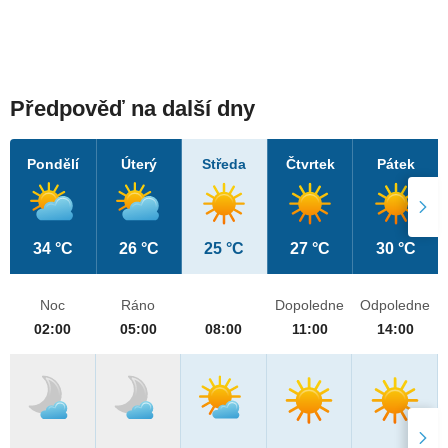
Předpověď na další dny
Pondělí
Úterý
Středa
Čtvrtek
Pátek
34 °C
26 °C
25 °C
27 °C
30 °C
Noc
Ráno
Dopoledne
Odpoledne
02:00
05:00
08:00
11:00
14:00