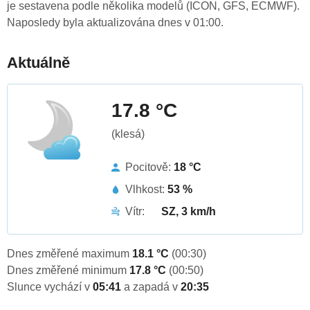
je sestavena podle několika modelů (ICON, GFS, ECMWF).
Naposledy byla aktualizována dnes v 01:00.
Aktuálně
17.8 °C
(klesá)
Pocitově:
18 °C
Vlhkost:
53 %
Vítr:
SZ, 3 km/h
Dnes změřené maximum
18.1 °C
(00:30)
Dnes změřené minimum
17.8 °C
(00:50)
Slunce vychází v
05:41
a zapadá v
20:35