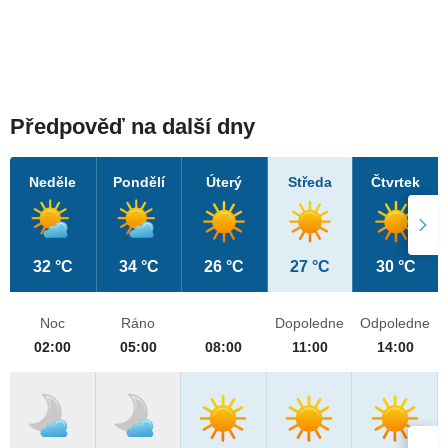
Předpověď na další dny
Neděle
Pondělí
Úterý
Středa
Čtvrtek
32 °C
34 °C
26 °C
27 °C
30 °C
Noc
Ráno
Dopoledne
Odpoledne
02:00
05:00
08:00
11:00
14:00