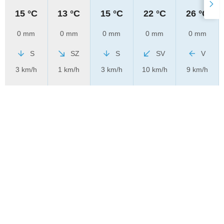
15 °C
13 °C
15 °C
22 °C
26 °C
0 mm
0 mm
0 mm
0 mm
0 mm
S
SZ
S
SV
V
3 km/h
1 km/h
3 km/h
10 km/h
9 km/h