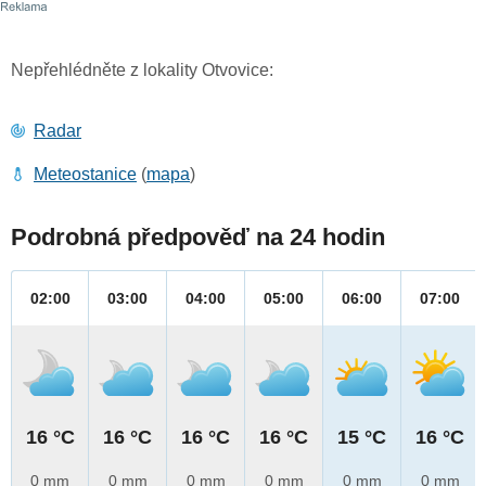
Nepřehlédněte z lokality Otvovice:
Radar
Meteostanice
(
mapa
)
Podrobná předpověď na 24 hodin
02:00
03:00
04:00
05:00
06:00
07:00
16 °C
16 °C
16 °C
16 °C
15 °C
16 °C
0 mm
0 mm
0 mm
0 mm
0 mm
0 mm