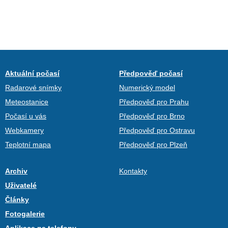
Aktuální počasí
Předpověď počasí
Radarové snímky
Numerický model
Meteostanice
Předpověď pro Prahu
Počasí u vás
Předpověď pro Brno
Webkamery
Předpověď pro Ostravu
Teplotní mapa
Předpověď pro Plzeň
Archiv
Kontakty
Uživatelé
Články
Fotogalerie