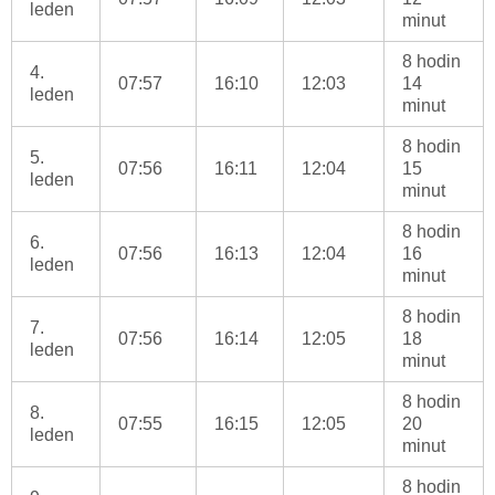
leden
minut
8 hodin
4.
07:57
16:10
12:03
14
leden
minut
8 hodin
5.
07:56
16:11
12:04
15
leden
minut
8 hodin
6.
07:56
16:13
12:04
16
leden
minut
8 hodin
7.
07:56
16:14
12:05
18
leden
minut
8 hodin
8.
07:55
16:15
12:05
20
leden
minut
8 hodin