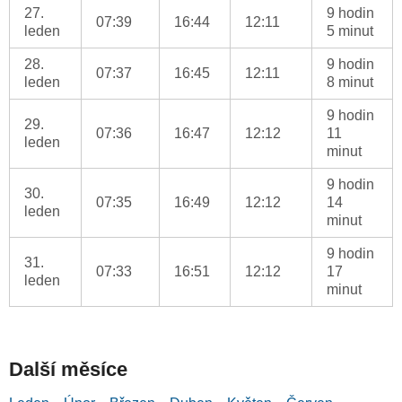
27.
9 hodin
07:39
16:44
12:11
leden
5 minut
28.
9 hodin
07:37
16:45
12:11
leden
8 minut
9 hodin
29.
07:36
16:47
12:12
11
leden
minut
9 hodin
30.
07:35
16:49
12:12
14
leden
minut
9 hodin
31.
07:33
16:51
12:12
17
leden
minut
Další měsíce