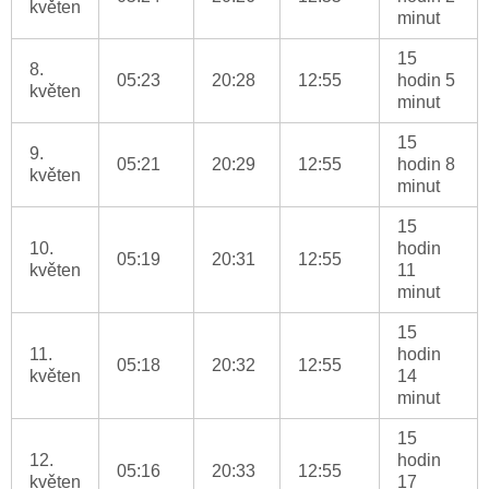
květen
minut
15
8.
05:23
20:28
12:55
hodin 5
květen
minut
15
9.
05:21
20:29
12:55
hodin 8
květen
minut
15
10.
hodin
05:19
20:31
12:55
květen
11
minut
15
11.
hodin
05:18
20:32
12:55
květen
14
minut
15
12.
hodin
05:16
20:33
12:55
květen
17