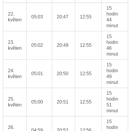
15
22.
hodin
05:03
20:47
12:55
květen
44
minut
15
23.
hodin
05:02
20:49
12:55
květen
46
minut
15
24.
hodin
05:01
20:50
12:55
květen
49
minut
15
25.
hodin
05:00
20:51
12:55
květen
51
minut
15
26.
hodin
04:59
20:52
12:56