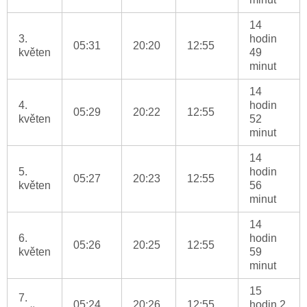
14
3.
hodin
05:31
20:20
12:55
květen
49
minut
14
4.
hodin
05:29
20:22
12:55
květen
52
minut
14
5.
hodin
05:27
20:23
12:55
květen
56
minut
14
6.
hodin
05:26
20:25
12:55
květen
59
minut
15
7.
05:24
20:26
12:55
hodin 2