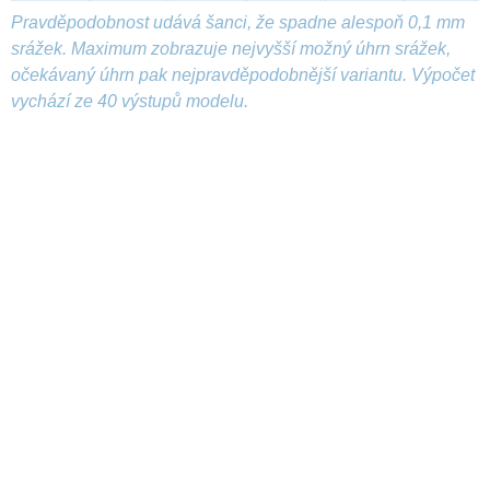
Pravděpodobnost udává šanci, že spadne alespoň 0,1 mm
srážek. Maximum zobrazuje nejvyšší možný úhrn srážek,
očekávaný úhrn pak nejpravděpodobnější variantu. Výpočet
vychází ze 40 výstupů modelu.