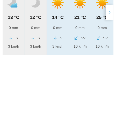
13 °C
12 °C
14 °C
21 °C
25 °C
0 mm
0 mm
0 mm
0 mm
0 mm
S
S
S
SV
SV
3 km/h
3 km/h
3 km/h
10 km/h
10 km/h