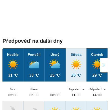
Předpověď na další dny
Neděle
Pondělí
Úterý
Středa
Čtvrtek
31 °C
33 °C
25 °C
25 °C
29 °C
Noc
Ráno
Dopoledne
Odpoledne
02:00
05:00
08:00
11:00
14:00