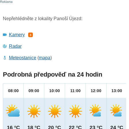
Nepřehlédněte z lokality Panoší Újezd:
Kamery
3
Radar
Meteostanice
(
mapa
)
Podrobná předpověď na 24 hodin
08:00
09:00
10:00
11:00
12:00
13:00
16 °C
18 °C
20 °C
22 °C
23 °C
24 °C