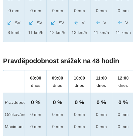
0 mm
0 mm
0 mm
0 mm
0 mm
0 mm
SV
SV
SV
V
V
V
8 km/h
11 km/h
12 km/h
13 km/h
11 km/h
11 km/h
Pravděpodobnost srážek na 48 hodin
08:00
09:00
10:00
11:00
12:00
dnes
dnes
dnes
dnes
dnes
0 %
0 %
0 %
0 %
0 %
Pravděpod.
Očekáváno
0 mm
0 mm
0 mm
0 mm
0 mm
Maximum
0 mm
0 mm
0 mm
0 mm
0 mm