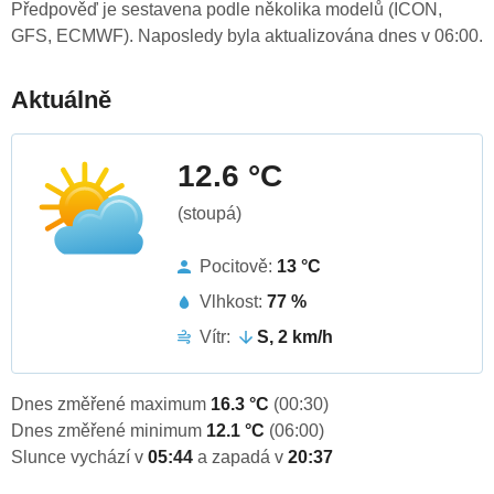
Předpověď je sestavena podle několika modelů (ICON,
GFS, ECMWF). Naposledy byla aktualizována dnes v 06:00.
Aktuálně
12.6 °C
(stoupá)
Pocitově:
13 °C
Vlhkost:
77 %
Vítr:
S, 2 km/h
Dnes změřené maximum
16.3 °C
(00:30)
Dnes změřené minimum
12.1 °C
(06:00)
Slunce vychází v
05:44
a zapadá v
20:37