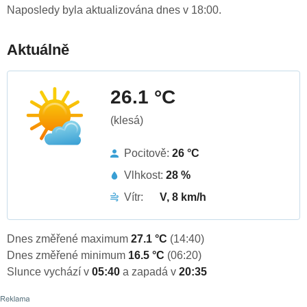
Naposledy byla aktualizována dnes v 18:00.
Aktuálně
26.1 °C
(klesá)
Pocitově:
26 °C
Vlhkost:
28 %
Vítr:
V, 8 km/h
Dnes změřené maximum
27.1 °C
(14:40)
Dnes změřené minimum
16.5 °C
(06:20)
Slunce vychází v
05:40
a zapadá v
20:35