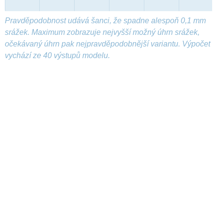
Pravděpodobnost udává šanci, že spadne alespoň 0,1 mm
srážek. Maximum zobrazuje nejvyšší možný úhrn srážek,
očekávaný úhrn pak nejpravděpodobnější variantu. Výpočet
vychází ze 40 výstupů modelu.