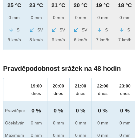
25 °C
23 °C
21 °C
20 °C
19 °C
18 °C
0 mm
0 mm
0 mm
0 mm
0 mm
0 mm
S
SV
SV
SV
S
S
9 km/h
8 km/h
6 km/h
6 km/h
7 km/h
7 km/h
Pravděpodobnost srážek na 48 hodin
19:00
20:00
21:00
22:00
23:00
dnes
dnes
dnes
dnes
dnes
0 %
0 %
0 %
0 %
0 %
Pravděpod.
Očekáváno
0 mm
0 mm
0 mm
0 mm
0 mm
Maximum
0 mm
0 mm
0 mm
0 mm
0 mm