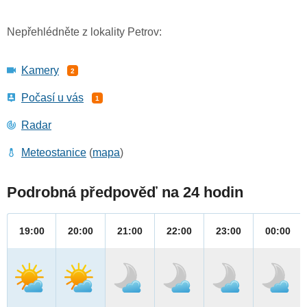
Nepřehlédněte z lokality Petrov:
Kamery
2
Počasí u vás
1
Radar
Meteostanice
(
mapa
)
Podrobná předpověď na 24 hodin
19:00
20:00
21:00
22:00
23:00
00:00