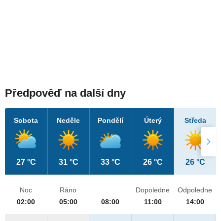
Předpověď na další dny
Sobota
Neděle
Pondělí
Úterý
Středa
27 °C
31 °C
33 °C
26 °C
26 °C
Noc
Ráno
Dopoledne
Odpoledne
02:00
05:00
08:00
11:00
14:00