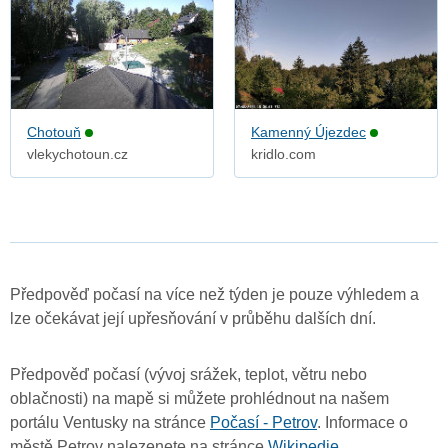
Chotouň
Kamenný Újezdec
vlekychotoun.cz
kridlo.com
Předpověď počasí na více než týden je pouze výhledem a
lze očekávat její upřesňování v průběhu dalších dní.
Předpověď počasí (vývoj srážek, teplot, větru nebo
oblačnosti) na mapě si můžete prohlédnout na našem
portálu Ventusky na stránce
Počasí - Petrov
. Informace o
městě Petrov nalezenete na stránce
Wikipedie
.