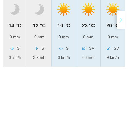
14 °C
12 °C
16 °C
23 °C
26 °C
0 mm
0 mm
0 mm
0 mm
0 mm
S
S
S
SV
SV
3 km/h
3 km/h
3 km/h
6 km/h
9 km/h