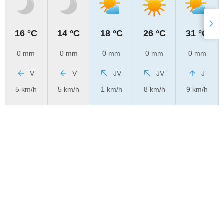
16 °C
14 °C
18 °C
26 °C
31 °C
0 mm
0 mm
0 mm
0 mm
0 mm
V
V
JV
JV
J
5 km/h
5 km/h
1 km/h
8 km/h
9 km/h