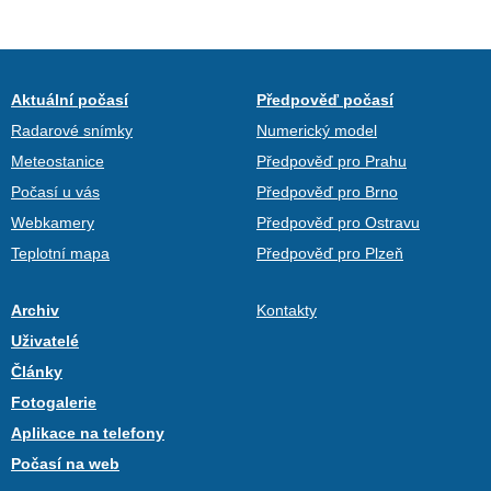
Aktuální počasí
Předpověď počasí
Radarové snímky
Numerický model
Meteostanice
Předpověď pro Prahu
Počasí u vás
Předpověď pro Brno
Webkamery
Předpověď pro Ostravu
Teplotní mapa
Předpověď pro Plzeň
Archiv
Kontakty
Uživatelé
Články
Fotogalerie
Aplikace na telefony
Počasí na web