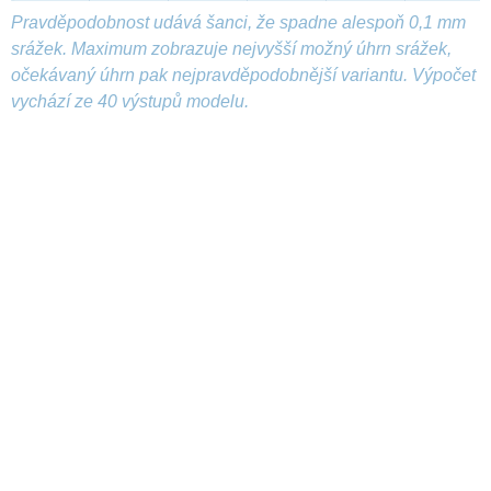
Pravděpodobnost udává šanci, že spadne alespoň 0,1 mm
srážek. Maximum zobrazuje nejvyšší možný úhrn srážek,
očekávaný úhrn pak nejpravděpodobnější variantu. Výpočet
vychází ze 40 výstupů modelu.