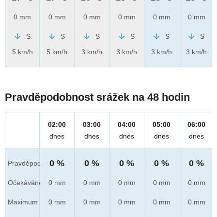
0 mm
0 mm
0 mm
0 mm
0 mm
0 mm
S
S
S
S
S
S
5 km/h
5 km/h
3 km/h
3 km/h
3 km/h
3 km/h
Pravděpodobnost srážek na 48 hodin
02:00
03:00
04:00
05:00
06:00
dnes
dnes
dnes
dnes
dnes
0 %
0 %
0 %
0 %
0 %
Pravděpod.
Očekáváno
0 mm
0 mm
0 mm
0 mm
0 mm
Maximum
0 mm
0 mm
0 mm
0 mm
0 mm