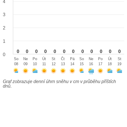
4
3
2
1
0
0
0
0
0
0
0
0
0
0
0
0
0
So
Ne
Po
Út
St
Čt
Pá
So
Ne
Po
Út
St
08
09
10
11
12
13
14
15
16
17
18
19
Graf zobrazuje denní úhrn sněhu v cm v průběhu příštích
dnů.