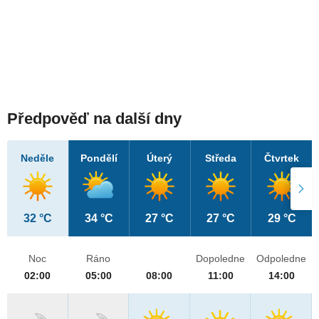
Předpověď na další dny
Neděle
Pondělí
Úterý
Středa
Čtvrtek
32 °C
34 °C
27 °C
27 °C
29 °C
Noc
Ráno
Dopoledne
Odpoledne
02:00
05:00
08:00
11:00
14:00