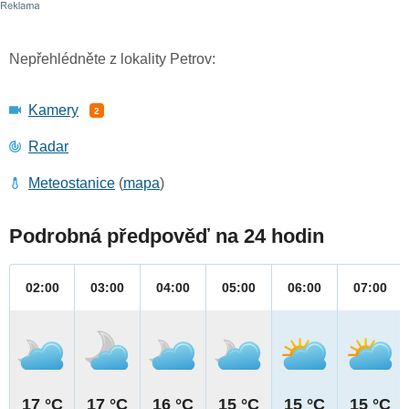
Nepřehlédněte z lokality Petrov:
Kamery
2
Radar
Meteostanice
(
mapa
)
Podrobná předpověď na 24 hodin
02:00
03:00
04:00
05:00
06:00
07:00
17 °C
17 °C
16 °C
15 °C
15 °C
15 °C