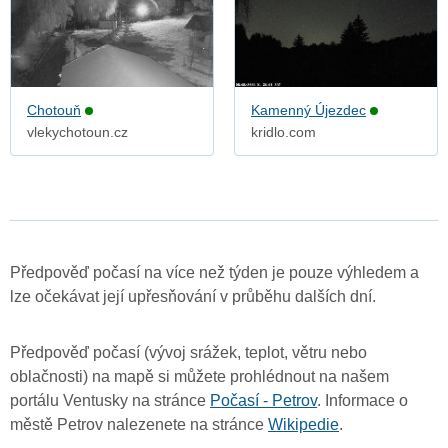
Chotouň
Kamenný Újezdec
vlekychotoun.cz
kridlo.com
Předpověď počasí na více než týden je pouze výhledem a
lze očekávat její upřesňování v průběhu dalších dní.
Předpověď počasí (vývoj srážek, teplot, větru nebo
oblačnosti) na mapě si můžete prohlédnout na našem
portálu Ventusky na stránce
Počasí - Petrov
. Informace o
městě Petrov nalezenete na stránce
Wikipedie
.