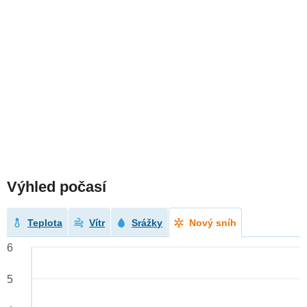
Výhled počasí
Teplota
Vítr
Srážky
Nový sníh
6
5