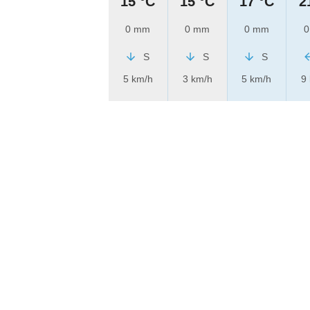
15 °C
15 °C
17 °C
2
0 mm
0 mm
0 mm
0
S
S
S
5 km/h
3 km/h
5 km/h
9