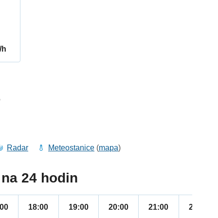
/h
6
Radar
Meteostanice
(
mapa
)
na 24 hodin
:00
18:00
19:00
20:00
21:00
22:00