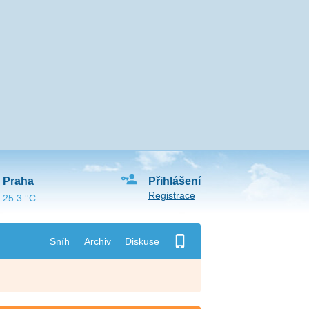
Praha
Přihlášení
Registrace
25.3 °C
Sníh
Archiv
Diskuse