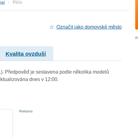
raj
Pičín
Označit jako domovské město
Kvalita ovzduší
 m.). Předpověď je sestavena podle několika modelů
tualizována dnes v 12:00.