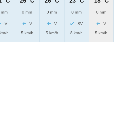
1 °C
25 °C
26 °C
23 °C
18 °C
 mm
0 mm
0 mm
0 mm
0 mm
V
V
V
SV
V
 km/h
5 km/h
5 km/h
8 km/h
5 km/h