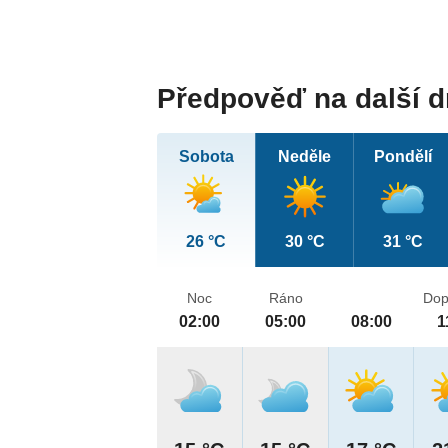
Předpověď na další 
Sobota
Neděle
Pondělí
26 °C
30 °C
31 °C
Noc
Ráno
Dop
02:00
05:00
08:00
1