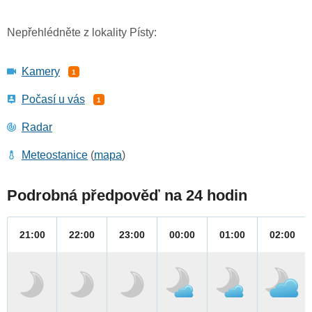
Nepřehlédněte z lokality Písty:
Kamery
1
Počasí u vás
1
Radar
Meteostanice
(
mapa
)
Podrobná předpověď na 24 hodin
21:00
22:00
23:00
00:00
01:00
02:00