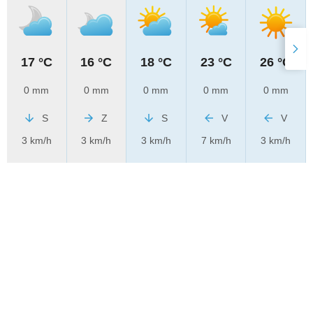
17 °C
16 °C
18 °C
23 °C
26 °C
0 mm
0 mm
0 mm
0 mm
0 mm
S
Z
S
V
V
3 km/h
3 km/h
3 km/h
7 km/h
3 km/h