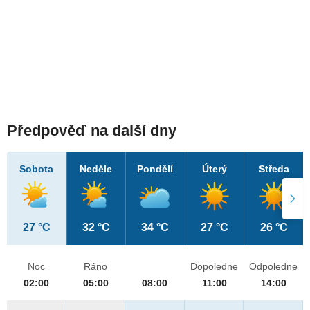
Předpověď na další dny
Sobota
Neděle
Pondělí
Úterý
Středa
27 °C
32 °C
34 °C
27 °C
26 °C
Noc
Ráno
Dopoledne
Odpoledne
02:00
05:00
08:00
11:00
14:00