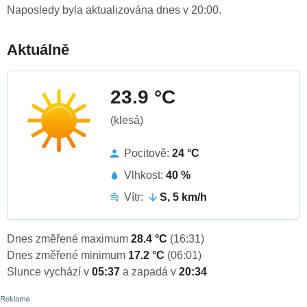
Naposledy byla aktualizována dnes v 20:00.
Aktuálně
23.9 °C
(klesá)
Pocitově:
24 °C
Vlhkost:
40 %
Vítr:
S, 5 km/h
Dnes změřené maximum
28.4 °C
(16:31)
Dnes změřené minimum
17.2 °C
(06:01)
Slunce vychází v
05:37
a zapadá v
20:34