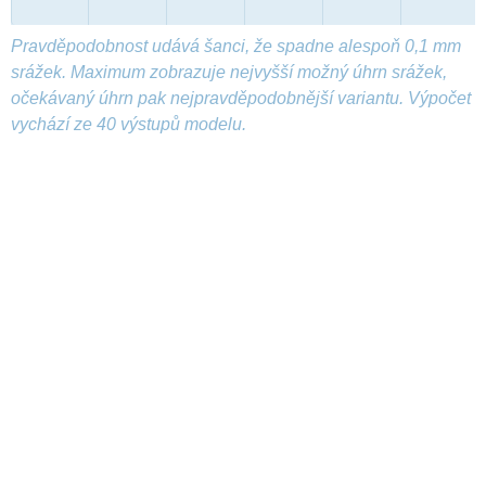
Pravděpodobnost udává šanci, že spadne alespoň 0,1 mm
srážek. Maximum zobrazuje nejvyšší možný úhrn srážek,
očekávaný úhrn pak nejpravděpodobnější variantu. Výpočet
vychází ze 40 výstupů modelu.