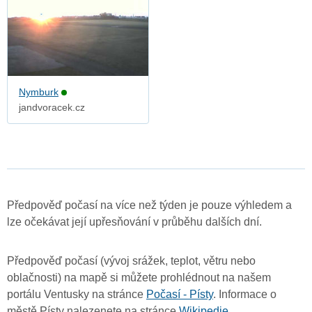
Nymburk
jandvoracek.cz
Předpověď počasí na více než týden je pouze výhledem a
lze očekávat její upřesňování v průběhu dalších dní.
Předpověď počasí (vývoj srážek, teplot, větru nebo
oblačnosti) na mapě si můžete prohlédnout na našem
portálu Ventusky na stránce
Počasí - Písty
. Informace o
městě Písty nalezenete na stránce
Wikipedie
.