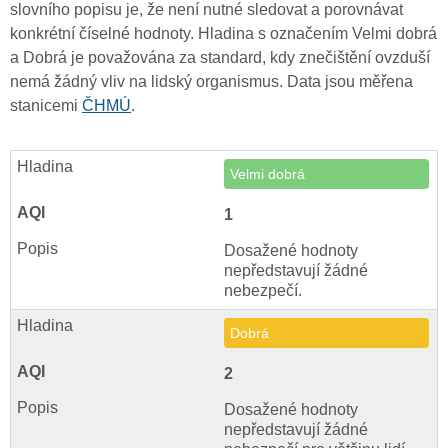
slovního popisu je, že není nutné sledovat a porovnávat
konkrétní číselné hodnoty. Hladina s označením Velmi dobrá
a Dobrá je považována za standard, kdy znečištění ovzduší
nemá žádný vliv na lidský organismus. Data jsou měřena
stanicemi
ČHMÚ
.
Velmi dobrá
1
Dosažené hodnoty
nepředstavují žádné
nebezpečí.
Dobrá
2
Dosažené hodnoty
nepředstavují žádné