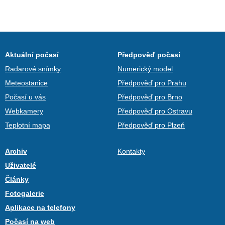
Aktuální počasí
Předpověď počasí
Radarové snímky
Numerický model
Meteostanice
Předpověď pro Prahu
Počasí u vás
Předpověď pro Brno
Webkamery
Předpověď pro Ostravu
Teplotní mapa
Předpověď pro Plzeň
Archiv
Kontakty
Uživatelé
Články
Fotogalerie
Aplikace na telefony
Počasí na web