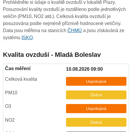
Prohlédněte si údaje o kvalitě ovzduší v lokalitě Plazy.
Posuzování kvality ovzduší je rozděleno podle jednotlivých
veličin (PM10, NO2 atd.). Celková kvalita ovzduší je
posuzována podle nejméně příznivě hodnocené veličiny.
Data jsou měřena na stanicích
ČHMÚ
a jsou získáváná ze
systému
ISKO
.
Kvalita ovzduší - Mladá Boleslav
10.08.2026 09:00
Uspokojivá
Dobrá
Uspokojivá
Dobrá