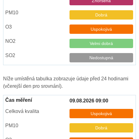
Zhoršená
Dobrá
Uspokojivá
Velmi dobrá
Nedostupná
Níže umístěná tabulka zobrazuje údaje před 24 hodinami
(včerejší den pro srovnání).
09.08.2026 09:00
Uspokojivá
Dobrá