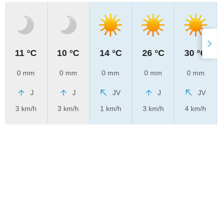
11 °C
10 °C
14 °C
26 °C
30 °C
0 mm
0 mm
0 mm
0 mm
0 mm
J
J
JV
J
JV
3 km/h
3 km/h
1 km/h
3 km/h
4 km/h