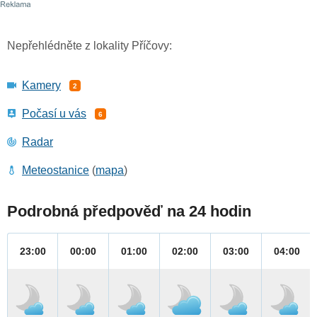
Nepřehlédněte z lokality Příčovy:
Kamery
2
Počasí u vás
6
Radar
Meteostanice
(
mapa
)
Podrobná předpověď na 24 hodin
23:00
00:00
01:00
02:00
03:00
04:00