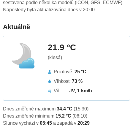
sestavena podle několika modelů (ICON, GFS, ECMWF).
Naposledy byla aktualizována dnes v 20:00.
Aktuálně
21.9 °C
(klesá)
Pocitově:
25 °C
Vlhkost:
73 %
Vítr:
JV, 1 km/h
Dnes změřené maximum
34.4 °C
(15:30)
Dnes změřené minimum
15.2 °C
(06:10)
Slunce vychází v
05:45
a zapadá v
20:29