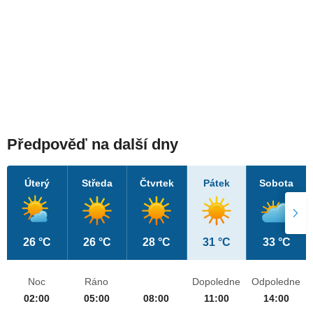
Předpověď na další dny
Úterý
Středa
Čtvrtek
Pátek
Sobota
26 °C
26 °C
28 °C
31 °C
33 °C
Noc
Ráno
Dopoledne
Odpoledne
02:00
05:00
08:00
11:00
14:00