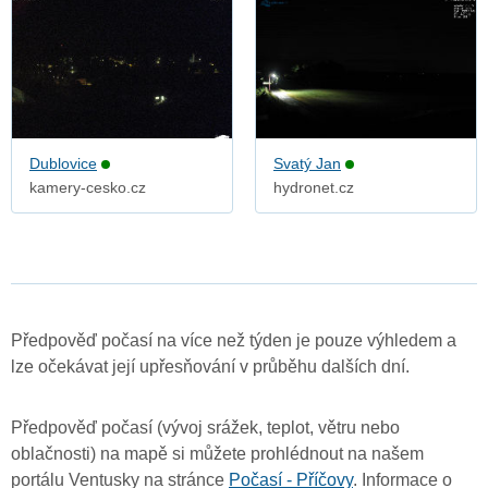
Dublovice
Svatý Jan
kamery-cesko.cz
hydronet.cz
Předpověď počasí na více než týden je pouze výhledem a
lze očekávat její upřesňování v průběhu dalších dní.
Předpověď počasí (vývoj srážek, teplot, větru nebo
oblačnosti) na mapě si můžete prohlédnout na našem
portálu Ventusky na stránce
Počasí - Příčovy
. Informace o