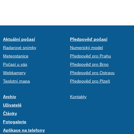
Aktuální počasí
Předpověď počasí
Radarové snímky
Numerický model
Meteostanice
Předpověď pro Prahu
Počasí u vás
Předpověď pro Brno
Webkamery
Předpověď pro Ostravu
Teplotní mapa
Předpověď pro Plzeň
Archiv
Kontakty
Uživatelé
Články
Fotogalerie
Aplikace na telefony