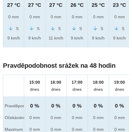
27 °C
27 °C
27 °C
26 °C
25 °C
23 °C
0 mm
0 mm
0 mm
0 mm
0 mm
0 mm
S
S
S
S
S
S
9 km/h
9 km/h
11 km/h
9 km/h
9 km/h
9 km/h
Pravděpodobnost srážek na 48 hodin
15:00
16:00
17:00
18:00
19:00
dnes
dnes
dnes
dnes
dnes
0 %
0 %
0 %
0 %
0 %
Pravděpod.
Očekáváno
0 mm
0 mm
0 mm
0 mm
0 mm
Maximum
0 mm
0 mm
0 mm
0 mm
0 mm