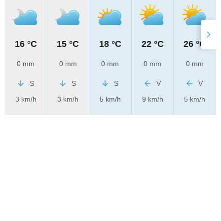
16 °C
15 °C
18 °C
22 °C
26 °C
0 mm
0 mm
0 mm
0 mm
0 mm
S
S
S
V
V
3 km/h
3 km/h
5 km/h
9 km/h
5 km/h