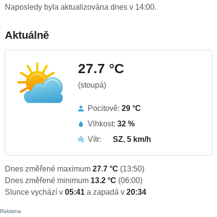
Naposledy byla aktualizována dnes v 14:00.
Aktuálně
27.7 °C
(stoupá)
Pocitově:
29 °C
Vlhkost:
32 %
Vítr:
SZ, 5 km/h
Dnes změřené maximum
27.7 °C
(13:50)
Dnes změřené minimum
13.2 °C
(06:00)
Slunce vychází v
05:41
a zapadá v
20:34