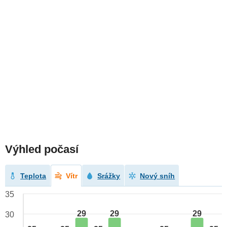
Výhled počasí
Teplota
Vítr
Srážky
Nový sníh
35
29
29
29
30