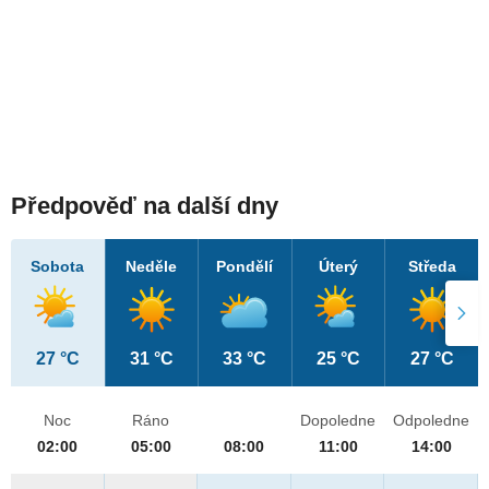
Předpověď na další dny
Sobota
Neděle
Pondělí
Úterý
Středa
27 °C
31 °C
33 °C
25 °C
27 °C
Noc
Ráno
Dopoledne
Odpoledne
02:00
05:00
08:00
11:00
14:00