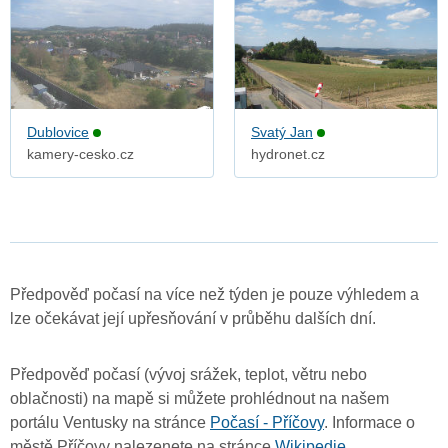
Dublovice
Svatý Jan
kamery-cesko.cz
hydronet.cz
Předpověď počasí na více než týden je pouze výhledem a
lze očekávat její upřesňování v průběhu dalších dní.
Předpověď počasí (vývoj srážek, teplot, větru nebo
oblačnosti) na mapě si můžete prohlédnout na našem
portálu Ventusky na stránce
Počasí - Příčovy
. Informace o
městě Příčovy nalezenete na stránce
Wikipedie
.