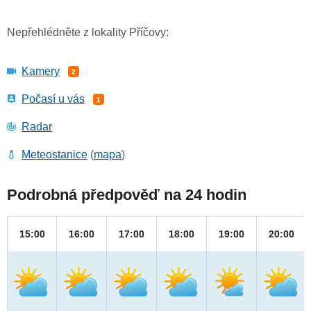
Nepřehlédněte z lokality Příčovy:
Kamery
2
Počasí u vás
1
Radar
Meteostanice
(
mapa
)
Podrobná předpověď na 24 hodin
15:00
16:00
17:00
18:00
19:00
20:00