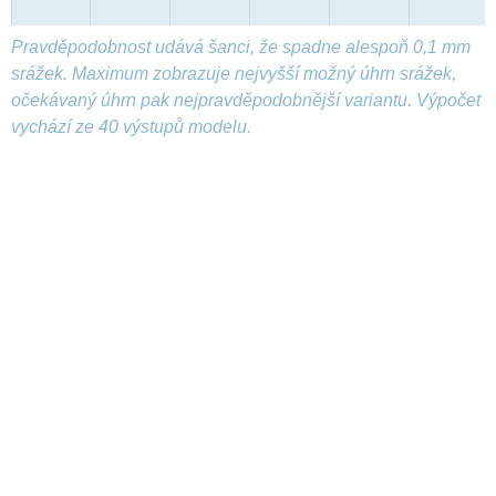
Pravděpodobnost udává šanci, že spadne alespoň 0,1 mm
srážek. Maximum zobrazuje nejvyšší možný úhrn srážek,
očekávaný úhrn pak nejpravděpodobnější variantu. Výpočet
vychází ze 40 výstupů modelu.