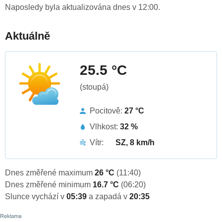
Naposledy byla aktualizována dnes v 12:00.
Aktuálně
25.5 °C
(stoupá)
Pocitově:
27 °C
Vlhkost:
32 %
Vítr:
SZ, 8 km/h
Dnes změřené maximum
26 °C
(11:40)
Dnes změřené minimum
16.7 °C
(06:20)
Slunce vychází v
05:39
a zapadá v
20:35