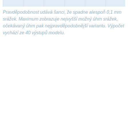
Pravděpodobnost udává šanci, že spadne alespoň 0,1 mm
srážek. Maximum zobrazuje nejvyšší možný úhrn srážek,
očekávaný úhrn pak nejpravděpodobnější variantu. Výpočet
vychází ze 40 výstupů modelu.