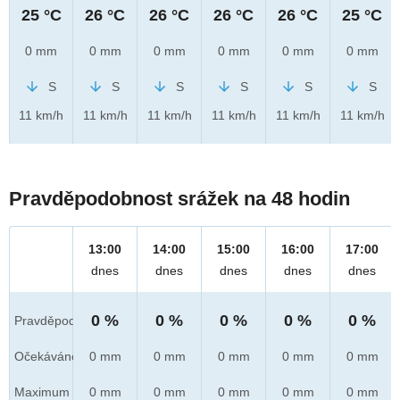
25 °C
26 °C
26 °C
26 °C
26 °C
25 °C
0 mm
0 mm
0 mm
0 mm
0 mm
0 mm
S
S
S
S
S
S
11 km/h
11 km/h
11 km/h
11 km/h
11 km/h
11 km/h
Pravděpodobnost srážek na 48 hodin
13:00
14:00
15:00
16:00
17:00
dnes
dnes
dnes
dnes
dnes
0 %
0 %
0 %
0 %
0 %
Pravděpod.
Očekáváno
0 mm
0 mm
0 mm
0 mm
0 mm
Maximum
0 mm
0 mm
0 mm
0 mm
0 mm