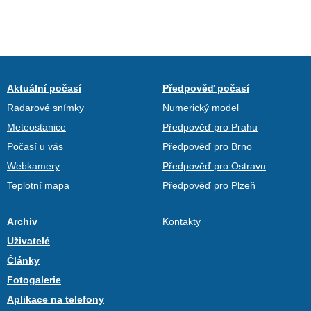
Aktuální počasí
Předpověď počasí
Radarové snímky
Numerický model
Meteostanice
Předpověď pro Prahu
Počasí u vás
Předpověď pro Brno
Webkamery
Předpověď pro Ostravu
Teplotní mapa
Předpověď pro Plzeň
Archiv
Kontakty
Uživatelé
Články
Fotogalerie
Aplikace na telefony