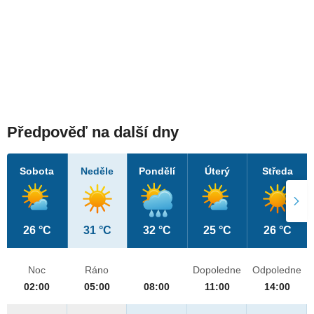
Předpověď na další dny
Sobota
Neděle
Pondělí
Úterý
Středa
26 °C
31 °C
32 °C
25 °C
26 °C
Noc
Ráno
Dopoledne
Odpoledne
02:00
05:00
08:00
11:00
14:00