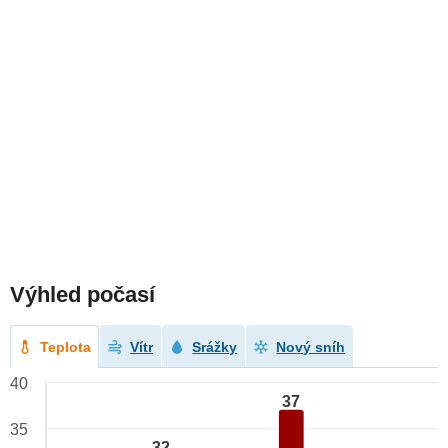
Výhled počasí
Teplota
Vítr
Srážky
Nový sníh
40
37
35