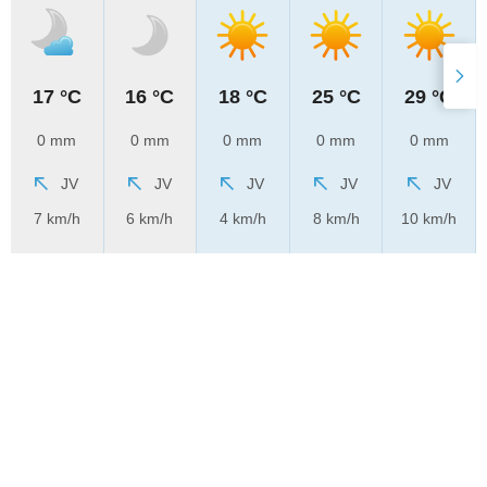
17 °C
16 °C
18 °C
25 °C
29 °C
0 mm
0 mm
0 mm
0 mm
0 mm
JV
JV
JV
JV
JV
7 km/h
6 km/h
4 km/h
8 km/h
10 km/h