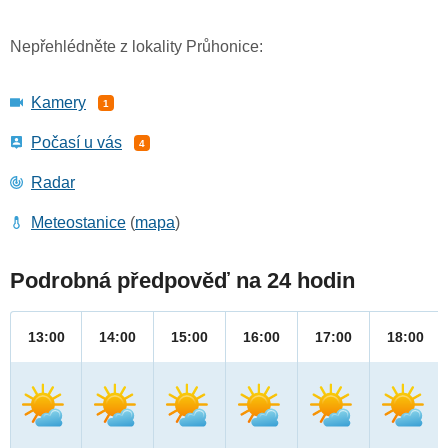
Nepřehlédněte z lokality Průhonice:
Kamery
1
Počasí u vás
4
Radar
Meteostanice
(
mapa
)
Podrobná předpověď na 24 hodin
13:00
14:00
15:00
16:00
17:00
18:00