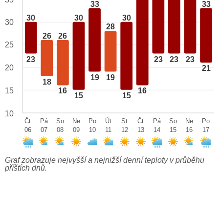
33
33
30
30
30
30
28
26
26
25
23
23
23
23
20
21
19
19
18
15
16
16
15
15
10
Čt
Pá
So
Ne
Po
Út
St
Čt
Pá
So
Ne
Po
06
07
08
09
10
11
12
13
14
15
16
17
Graf zobrazuje nejvyšší a nejnižší denní teploty v průběhu
příštích dnů.