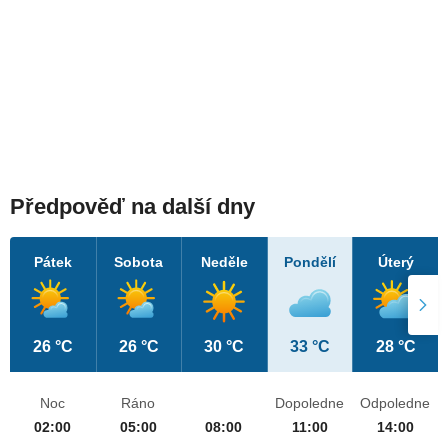
Předpověď na další dny
Pátek
Sobota
Neděle
Pondělí
Úterý
26 °C
26 °C
30 °C
33 °C
28 °C
Noc
Ráno
Dopoledne
Odpoledne
02:00
05:00
08:00
11:00
14:00