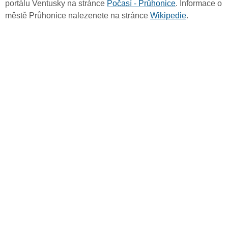
portálu Ventusky na stránce
Počasí - Průhonice
. Informace o
městě Průhonice nalezenete na stránce
Wikipedie
.