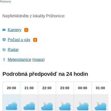
Nepřehlédněte z lokality Průhonice:
Kamery
1
Počasí u vás
5
Radar
Meteostanice
(
mapa
)
Podrobná předpověď na 24 hodin
20:00
21:00
22:00
23:00
00:00
01:00