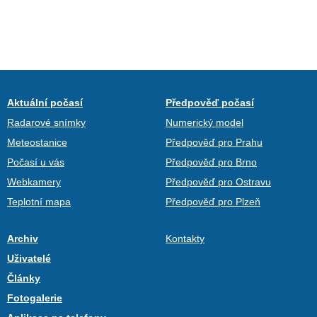
Aktuální počasí
Předpověď počasí
Radarové snímky
Numerický model
Meteostanice
Předpověď pro Prahu
Počasí u vás
Předpověď pro Brno
Webkamery
Předpověď pro Ostravu
Teplotní mapa
Předpověď pro Plzeň
Archiv
Kontakty
Uživatelé
Články
Fotogalerie