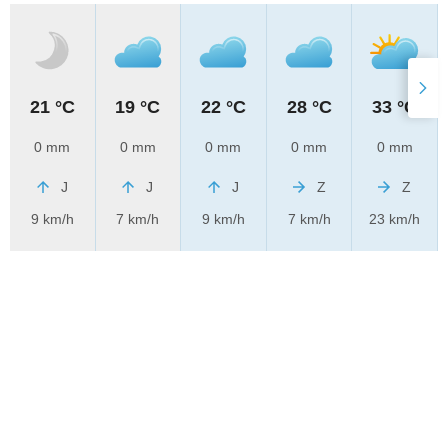
21 °C
19 °C
22 °C
28 °C
33 °C
0 mm
0 mm
0 mm
0 mm
0 mm
J
J
J
Z
Z
9 km/h
7 km/h
9 km/h
7 km/h
23 km/h