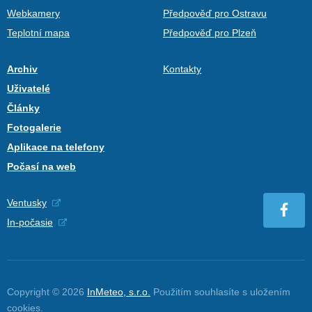
Webkamery
Předpověď pro Ostravu
Teplotní mapa
Předpověď pro Plzeň
Archiv
Kontakty
Uživatelé
Články
Fotogalerie
Aplikace na telefony
Počasí na web
Ventusky
In-počasie
Copyright © 2026
InMeteo, s.r.o.
Použitím souhlasíte s uložením
cookies
.