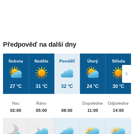
Předpověď na další dny
Sobota
Neděle
Pondělí
Úterý
Středa
27 °C
31 °C
32 °C
24 °C
30 °C
Noc
Ráno
Dopoledne
Odpoledne
02:00
05:00
08:00
11:00
14:00