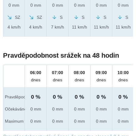
0 mm
0 mm
0 mm
0 mm
0 mm
0 mm
SZ
SZ
S
S
S
S
4 km/h
4 km/h
7 km/h
11 km/h
11 km/h
11 km/h
Pravděpodobnost srážek na 48 hodin
06:00
07:00
08:00
09:00
10:00
dnes
dnes
dnes
dnes
dnes
0 %
0 %
0 %
0 %
0 %
Pravděpod.
Očekáváno
0 mm
0 mm
0 mm
0 mm
0 mm
Maximum
0 mm
0 mm
0 mm
0 mm
0 mm