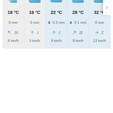
18 °C
16 °C
22 °C
28 °C
32 °C
0 mm
0 mm
0.3 mm
0.1 mm
0 mm
JV
J
J
JZ
Z
6 km/h
3 km/h
9 km/h
8 km/h
13 km/h