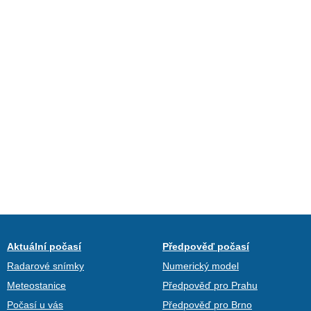
Aktuální počasí
Předpověď počasí
Radarové snímky
Numerický model
Meteostanice
Předpověď pro Prahu
Počasí u vás
Předpověď pro Brno