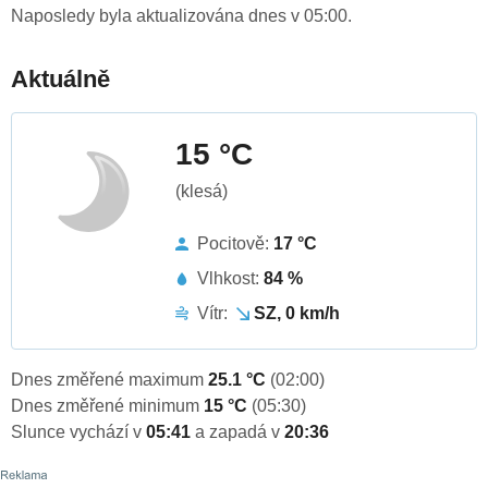
Naposledy byla aktualizována dnes v 05:00.
Aktuálně
15 °C
(klesá)
Pocitově:
17 °C
Vlhkost:
84 %
Vítr:
SZ, 0 km/h
Dnes změřené maximum
25.1 °C
(02:00)
Dnes změřené minimum
15 °C
(05:30)
Slunce vychází v
05:41
a zapadá v
20:36