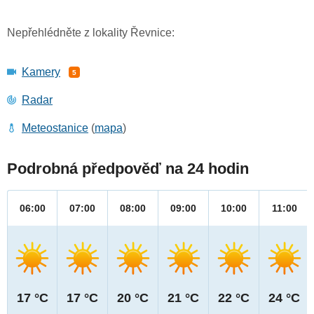
Nepřehlédněte z lokality Řevnice:
Kamery
5
Radar
Meteostanice
(
mapa
)
Podrobná předpověď na 24 hodin
06:00
07:00
08:00
09:00
10:00
11:00
17 °C
17 °C
20 °C
21 °C
22 °C
24 °C