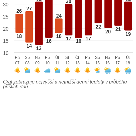
30
30
27
26
24
25
22
20
21
20
19
18
18
17
17
15
16
16
14
13
10
Pá
So
Ne
Po
Út
St
Čt
Pá
So
Ne
Po
Út
07
08
09
10
11
12
13
14
15
16
17
18
Graf zobrazuje nejvyšší a nejnižší denní teploty v průběhu
příštích dnů.