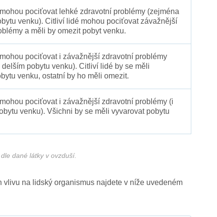
é mohou pociťovat lehké zdravotní problémy (zejména
obytu venku). Citliví lidé mohou pociťovat závažnější
oblémy a měli by omezit pobyt venku.
 mohou pociťovat i závažnější zdravotní problémy
 delším pobytu venku). Citliví lidé by se měli
bytu venku, ostatní by ho měli omezit.
 mohou pociťovat i závažnější zdravotní problémy (i
pobytu venku). Všichni by se měli vyvarovat pobytu
dle dané látky v ovzduší.
ich vlivu na lidský organismus najdete v níže uvedeném