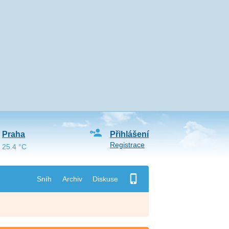
Praha
Přihlášení
Registrace
25.4 °C
Sníh
Archiv
Diskuse