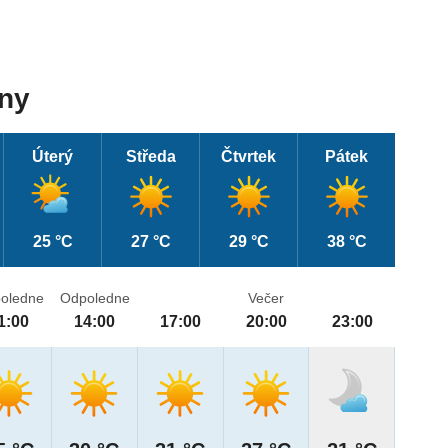
dny
Úterý
Středa
Čtvrtek
Pátek
25 °C
27 °C
29 °C
38 °C
oledne
Odpoledne
Večer
1:00
14:00
17:00
20:00
23:00