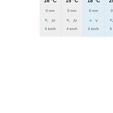
16 °C
15 °C
18 °C
2
0 mm
0 mm
0 mm
0
JV
JV
V
6 km/h
4 km/h
5 km/h
9