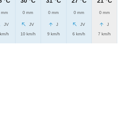
5 °C
30 °C
31 °C
27 °C
21 °C
 mm
0 mm
0 mm
0 mm
0 mm
JV
JV
J
JV
J
 km/h
10 km/h
9 km/h
6 km/h
7 km/h