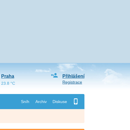
Praha
Přihlášení
Registrace
23.8 °C
Sníh
Archiv
Diskuse