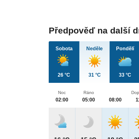
Předpověď na další 
Sobota
Neděle
Pondělí
26 °C
31 °C
33 °C
Noc
Ráno
Dop
02:00
05:00
08:00
1