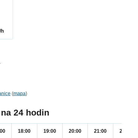
/h
4
anice
(
mapa
)
na 24 hodin
:00
18:00
19:00
20:00
21:00
22:00