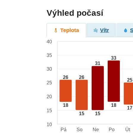
Výhled počasí
Teplota
Vítr
40
35
33
31
30
26
26
25
25
20
18
18
17
15
15
15
10
Pá
So
Ne
Po
Út